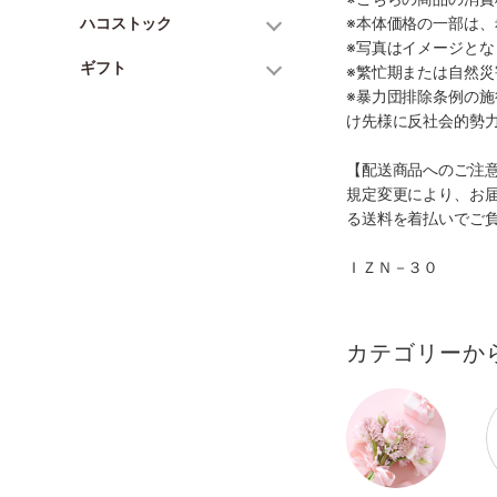
ハコストック
※本体価格の一部は
※写真はイメージとな
ギフト
※繁忙期または自然
※暴力団排除条例の
け先様に反社会的勢
【配送商品へのご注
規定変更により、お
る送料を着払いでご
ＩＺＮ－３０
カテゴリーか