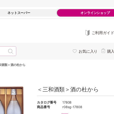
ネットスーパー
オンラインショップ
ご利用ガイ
お気に入り
購
和酒類＞酒の杜から
＜三和酒類＞酒の杜から
カタログ番号
17808
商品番号
r08sg-17808