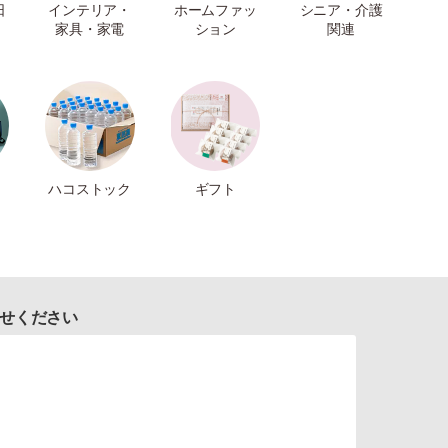
日
インテリア・
ホームファッ
シニア・介護
家具・家電
ション
関連
ハコストック
ギフト
せください