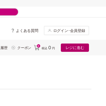
よくある質問
ログイン･会員登録
ド
0
0
レジに進む
入履歴
クーポン
税込
円