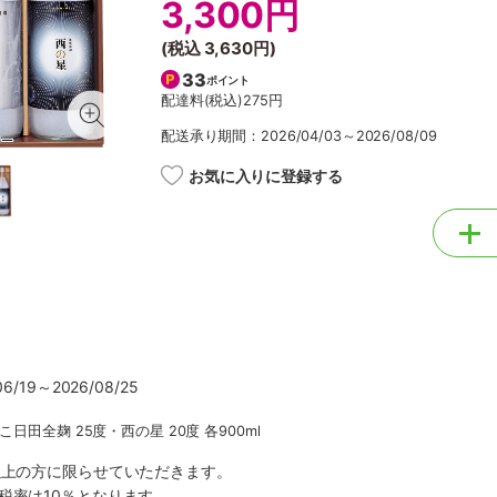
3,300円
(税込
3,630円
)
33
ポイント
配達料(税込)
275円
配送承り期間：2026/04/03～2026/08/09
お気に入りに登録する
/19～2026/08/25
日田全麹 25度・西の星 20度 各900ml
以上の方に限らせていただきます。
税率は10％となります。