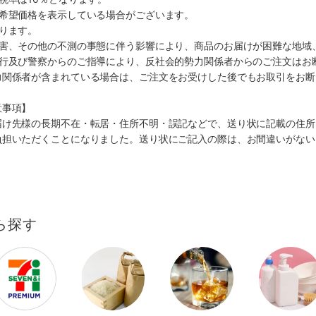
、希望価格を表示している場合がございます。
ります。
災害、その他の不測の事態に伴う影響により、商品のお届けが困難な地域
施行及び警察からのご指導により、反社会的勢力関係者からのご注文はお
力関係者が含まれている場合は、ご注文をお受けした後でもお取引をお断
意事項】
届け先様の長期不在・転居・住所不明・誤記などで、送り状に記載の住所
負担いただくことになりました。送り状にご記入の際は、お間違いがない
ら探す