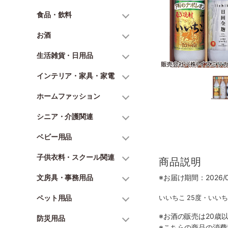
食品・飲料
お酒
生活雑貨・日用品
インテリア・家具・家電
ホームファッション
シニア・介護関連
ベビー用品
子供衣料・スクール関連
商品説明
文房具・事務用品
※お届け期間：2026/06
ペット用品
いいちこ 25度・いいちこ
※お酒の販売は20歳
防災用品
※こちらの商品の消費