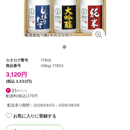
カタログ番号
17903
商品番号
r08sg-17903
3,120
円
(税込
3,432円
)
31
ポイント
配達料(税込)
275円
配送承り期間：2026/04/03～2026/08/09
お気に入りに登録する