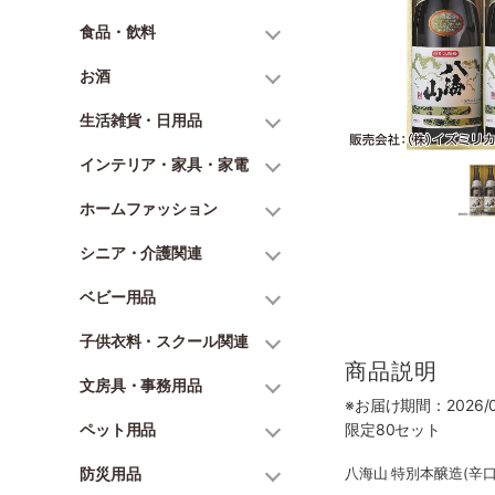
食品・飲料
お酒
生活雑貨・日用品
インテリア・家具・家電
ホームファッション
シニア・介護関連
ベビー用品
子供衣料・スクール関連
商品説明
文房具・事務用品
※お届け期間：2026/06
ペット用品
限定80セット
防災用品
八海山 特別本醸造(辛口)