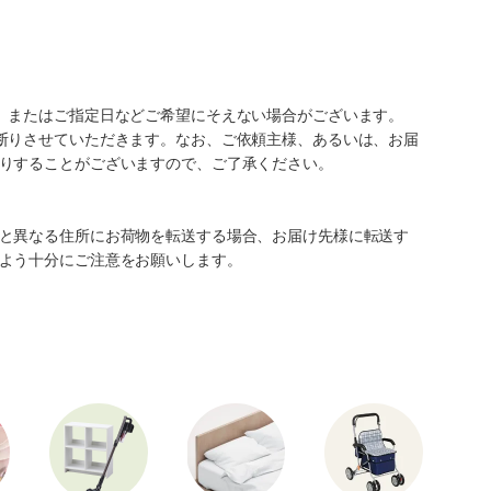
、またはご指定日などご希望にそえない場合がございます。
断りさせていただきます。なお、ご依頼主様、あるいは、お届
りすることがございますので、ご了承ください。
と異なる住所にお荷物を転送する場合、お届け先様に転送す
よう十分にご注意をお願いします。