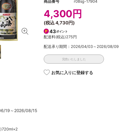
商品番号
r08sg-17904
4,300円
(税込
4,730円
)
43
ポイント
配達料(税込)
275円
配送承り期間：2026/04/03～2026/08/09
完売いたしました
お気に入りに登録する
/19～2026/08/15
720ml×2