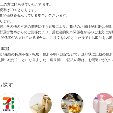
以上の方に限らせていただきます。
税率は10％となります。
、希望価格を表示している場合がございます。
ります。
災害、その他の不測の事態に伴う影響により、商品のお届けが困難な地域
施行及び警察からのご指導により、反社会的勢力関係者からのご注文はお
力関係者が含まれている場合は、ご注文をお受けした後でもお取引をお断
意事項】
届け先様の長期不在・転居・住所不明・誤記などで、送り状に記載の住所
負担いただくことになりました。送り状にご記入の際は、お間違いがない
ら探す