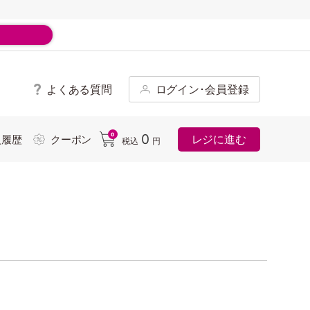
よくある質問
ログイン･会員登録
ド
0
0
レジに進む
入履歴
クーポン
税込
円