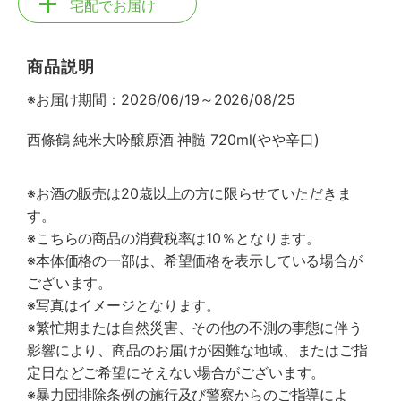
宅配でお届け
商品説明
※お届け期間：2026/06/19～2026/08/25
西條鶴 純米大吟醸原酒 神髄 720ml(やや辛口)
※お酒の販売は20歳以上の方に限らせていただきま
す。
※こちらの商品の消費税率は10％となります。
※本体価格の一部は、希望価格を表示している場合が
ございます。
※写真はイメージとなります。
※繁忙期または自然災害、その他の不測の事態に伴う
影響により、商品のお届けが困難な地域、またはご指
定日などご希望にそえない場合がございます。
※暴力団排除条例の施行及び警察からのご指導によ