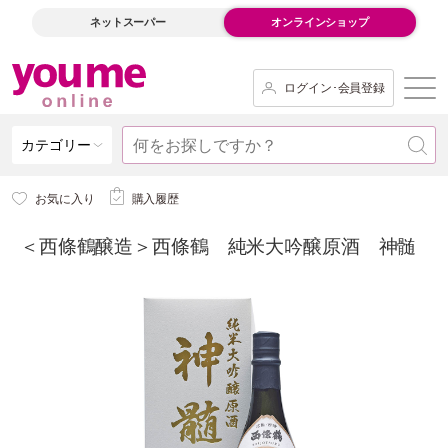
ネットスーパー
オンラインショップ
ログイン･会員登録
カテゴリー
お気に入り
購入履歴
＜西條鶴醸造＞西條鶴 純米大吟醸原酒 神髄