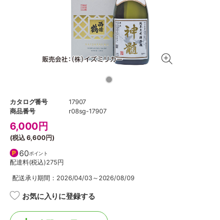
カタログ番号
17907
商品番号
r08sg-17907
6,000
円
(税込
6,600円
)
60
ポイント
配達料(税込)
275円
配送承り期間：2026/04/03～2026/08/09
お気に入りに登録する