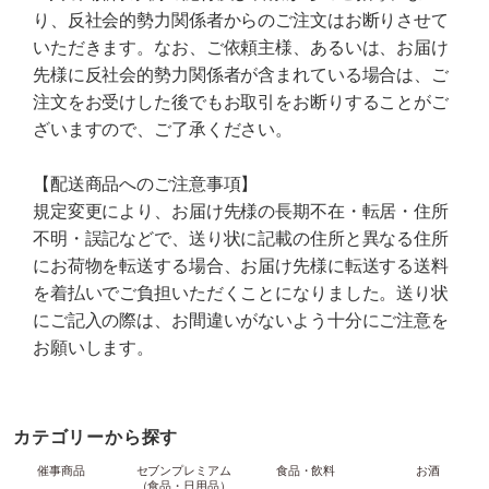
り、反社会的勢力関係者からのご注文はお断りさせて
いただきます。なお、ご依頼主様、あるいは、お届け
先様に反社会的勢力関係者が含まれている場合は、ご
注文をお受けした後でもお取引をお断りすることがご
ざいますので、ご了承ください。
【配送商品へのご注意事項】
規定変更により、お届け先様の長期不在・転居・住所
不明・誤記などで、送り状に記載の住所と異なる住所
にお荷物を転送する場合、お届け先様に転送する送料
を着払いでご負担いただくことになりました。送り状
にご記入の際は、お間違いがないよう十分にご注意を
お願いします。
カテゴリーから探す
催事商品
セブンプレミアム
食品・飲料
お酒
（食品・日用品）