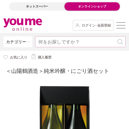
ネットスーパー
オンラインショップ
ログイン･会員登録
カテゴリー
お気に入り
購入履歴
＜山陽鶴酒造＞純米吟醸・にごり酒セット