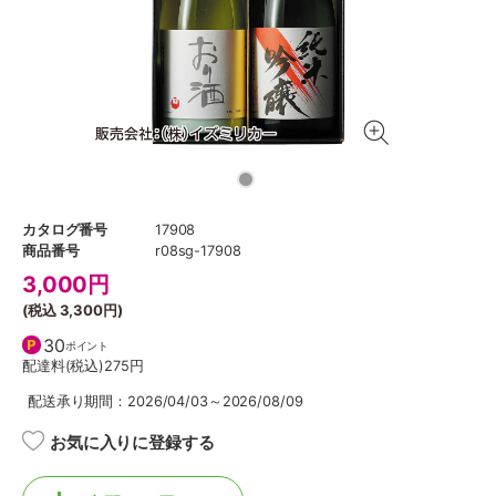
カタログ番号
17908
商品番号
r08sg-17908
3,000
円
(税込
3,300円
)
30
ポイント
配達料(税込)
275円
配送承り期間：2026/04/03～2026/08/09
お気に入りに登録する