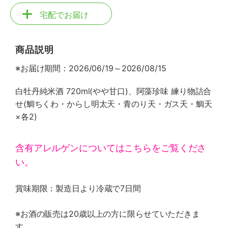
宅配でお届け
商品説明
※お届け期間：2026/06/19～2026/08/15
白牡丹純米酒 720ml(やや甘口)、阿藻珍味 練り物詰合
せ(鯛ちくわ・からし明太天・青のり天・ガス天・鯛天
×各2)
含有アレルゲンについてはこちらをご覧くださ
い。
賞味期限：製造日より冷蔵で7日間
※お酒の販売は20歳以上の方に限らせていただきま
す。