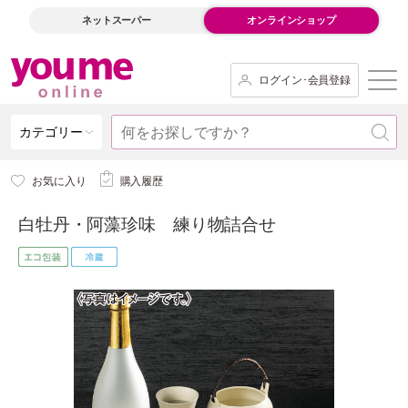
ネットスーパー
オンラインショップ
ログイン･会員登録
カテゴリー
お気に入り
購入履歴
白牡丹・阿藻珍味 練り物詰合せ