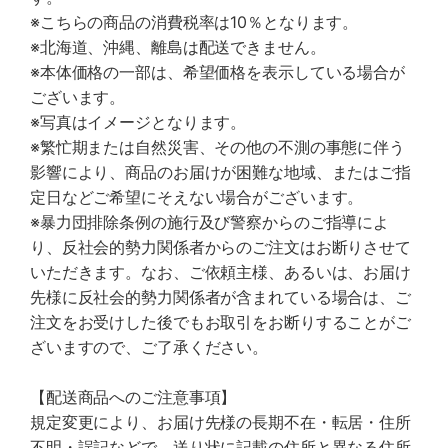
※こちらの商品の消費税率は10％となります。
※北海道、沖縄、離島は配送できません。
※本体価格の一部は、希望価格を表示している場合が
ございます。
※写真はイメージとなります。
※繁忙期または自然災害、その他の不測の事態に伴う
影響により、商品のお届けが困難な地域、またはご指
定日などご希望にそえない場合がございます。
※暴力団排除条例の施行及び警察からのご指導によ
り、反社会的勢力関係者からのご注文はお断りさせて
いただきます。なお、ご依頼主様、あるいは、お届け
先様に反社会的勢力関係者が含まれている場合は、ご
注文をお受けした後でもお取引をお断りすることがご
ざいますので、ご了承ください。
【配送商品へのご注意事項】
規定変更により、お届け先様の長期不在・転居・住所
不明・誤記などで、送り状に記載の住所と異なる住所