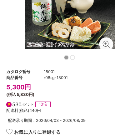
カタログ番号
18001
商品番号
r08sg-18001
5,300
円
(税込
5,830円
)
530
10倍
ポイント
配達料(税込)
440円
配送承り期間：2026/04/03～2026/08/09
お気に入りに登録する