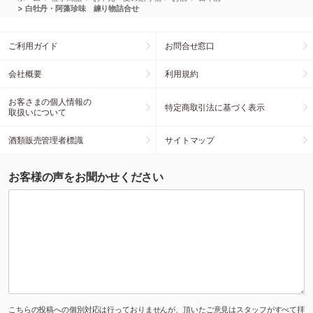
>
白牡丹・阿藻珍味 練り物詰合せ
ご利用ガイド
お問合せ窓口
会社概要
利用規約
お客さまの個人情報の
特定商取引法に基づく表示
取扱いについて
酒類販売管理者標識
サイトマップ
お客様の声をお聞かせください
こちらの投稿への個別対応は行っておりませんが、頂いたご意見はスタッフがすべて拝