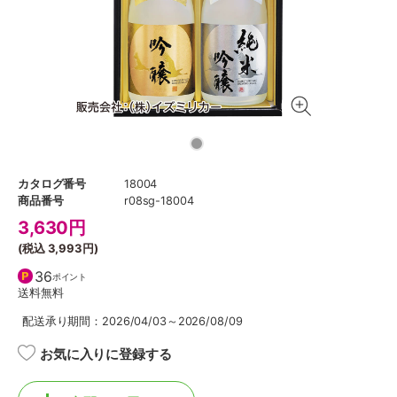
カタログ番号
18004
商品番号
r08sg-18004
3,630
円
(税込
3,993円
)
36
ポイント
送料無料
配送承り期間：2026/04/03～2026/08/09
お気に入りに登録する