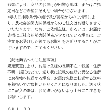
影響により、商品のお届けが困難な地域、またはご指
定日などご希望にそえない場合がございます。
※暴力団排除条例の施行及び警察からのご指導によ
り、反社会的勢力関係者からのご注文はお断りさせて
いただきます。なお、ご依頼主様、あるいは、お届け
先様に反社会的勢力関係者が含まれている場合は、ご
注文をお受けした後でもお取引をお断りすることがご
ざいますので、ご了承ください。
【配送商品へのご注意事項】
規定変更により、お届け先様の長期不在・転居・住所
不明・誤記などで、送り状に記載の住所と異なる住所
にお荷物を転送する場合、お届け先様に転送する送料
を着払いでご負担いただくことになりました。送り状
にご記入の際は、お間違いがないよう十分にご注意を
お願いします。
ＳＫＪ－３０