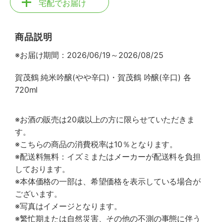
宅配でお届け
商品説明
※お届け期間：2026/06/19～2026/08/25
賀茂鶴 純米吟醸(やや辛口)・賀茂鶴 吟醸(辛口) 各
720ml
※お酒の販売は20歳以上の方に限らせていただきま
す。
※こちらの商品の消費税率は10％となります。
※配送料無料：イズミまたはメーカーが配送料を負担
しております。
※本体価格の一部は、希望価格を表示している場合が
ございます。
※写真はイメージとなります。
※繁忙期または自然災害、その他の不測の事態に伴う