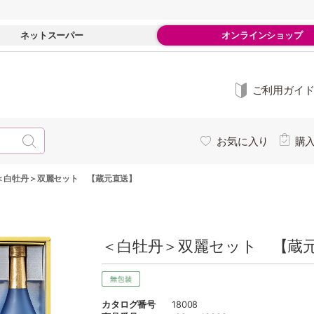
ネットスーパー
オンラインショップ
ご利用ガイ
お気に入り
購
＜白牡丹＞双麗セット 【蔵元直送】
＜白牡丹＞双麗セット 【蔵
カタログ番号
18008