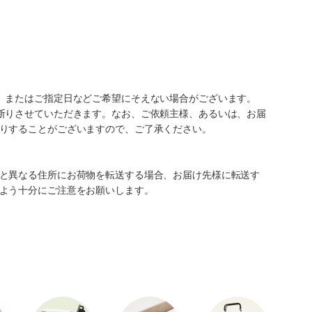
、またはご指定日などご希望にそえない場合がございます。
断りさせていただきます。なお、ご依頼主様、あるいは、お届
りすることがございますので、ご了承ください。
と異なる住所にお荷物を転送する場合、お届け先様に転送す
よう十分にご注意をお願いします。