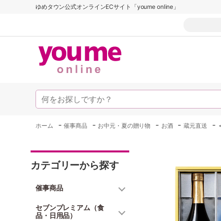
ゆめタウン公式オンラインECサイト「youme online」
-
-
-
-
-
ホーム
催事商品
お中元・夏の贈り物
お酒
蔵元直送
カテゴリーから探す
催事商品
セブンプレミアム（食
品・日用品）