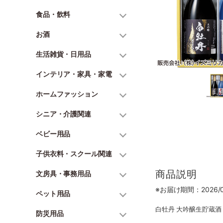
食品・飲料
お酒
生活雑貨・日用品
インテリア・家具・家電
ホームファッション
シニア・介護関連
ベビー用品
子供衣料・スクール関連
商品説明
文房具・事務用品
※お届け期間：2026/06
ペット用品
白牡丹 大吟醸生貯蔵酒 7
防災用品