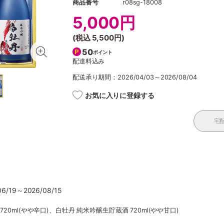
商品番号
r08sg-18008
5,000円
(税込
5,500円
)
50
ポイント
配達料込み
配送承り期間：2026/04/03～2026/08/04
お気に入りに登録する
宅
/19～2026/08/15
20ml(やや辛口)、白牡丹 純米吟醸生貯蔵酒 720ml(やや甘口)