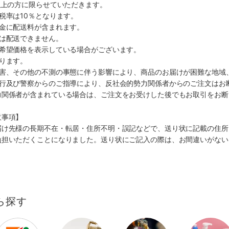
以上の方に限らせていただきます。
税率は10％となります。
代金に配送料が含まれます。
島は配送できません。
、希望価格を表示している場合がございます。
ります。
災害、その他の不測の事態に伴う影響により、商品のお届けが困難な地域
施行及び警察からのご指導により、反社会的勢力関係者からのご注文はお
力関係者が含まれている場合は、ご注文をお受けした後でもお取引をお断
意事項】
届け先様の長期不在・転居・住所不明・誤記などで、送り状に記載の住所
負担いただくことになりました。送り状にご記入の際は、お間違いがない
ら探す