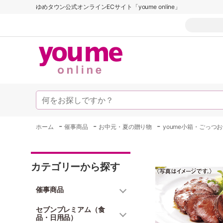
ゆめタウン公式オンラインECサイト「youme online」
-
-
-
ホーム
催事商品
お中元・夏の贈り物
youme小箱・ごっつ
カテゴリーから探す
催事商品
セブンプレミアム（食
品・日用品）