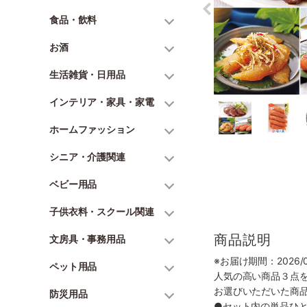
食品・飲料
お酒
生活雑貨・日用品
インテリア・家具・家電
ホームファッション
シニア・介護関連
ベビー用品
子供衣料・スクール関連
商品説明
文房具・事務用品
※お届け期間：2026/07
ペット用品
人気の高い商品３点
お選びいただいた商
防災用品
●セット内の単品ひ