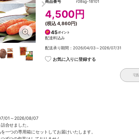
商品番号
r08sg-18101
4,500円
(税込
4,860円
)
45
ポイント
配達料込み
配送承り期間：2026/04/03～2026/07/31
お気に入りに登録する
宅
/01～2026/08/07
を詰合せました。
品を一つの専用箱にセットしてお届けいたします。
とつずつの包装はしておりません。