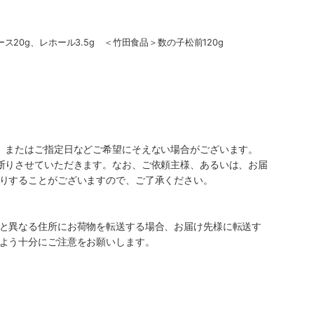
20g、レホール3.5g ＜竹田食品＞数の子松前120g
、またはご指定日などご希望にそえない場合がございます。
断りさせていただきます。なお、ご依頼主様、あるいは、お届
りすることがございますので、ご了承ください。
と異なる住所にお荷物を転送する場合、お届け先様に転送す
よう十分にご注意をお願いします。