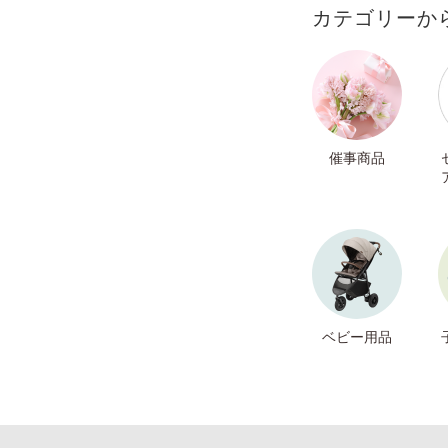
カテゴリーか
催事商品
ベビー用品