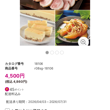
カタログ番号
18106
商品番号
r08sg-18106
4,500
円
(税込
4,860円
)
45
ポイント
配達料込み
配送承り期間：2026/04/03～2026/07/31