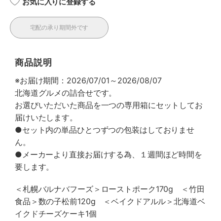
お気に入りに登録する
宅配の承り期間外です
商品説明
※お届け期間：2026/07/01～2026/08/07
北海道グルメの詰合せです。
お選びいただいた商品を一つの専用箱にセットしてお
届けいたします。
●セット内の単品ひとつずつの包装はしておりませ
ん。
●メーカーより直接お届けする為、１週間ほど時間を
要します。
＜札幌バルナバフーズ＞ローストポーク170g ＜竹田
食品＞数の子松前120g ＜ベイクドアルル＞北海道ベ
イクドチーズケーキ1個