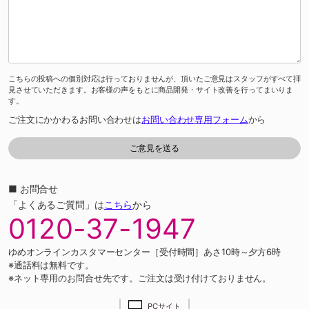
こちらの投稿への個別対応は行っておりませんが、頂いたご意見はスタッフがすべて拝
見させていただきます。お客様の声をもとに商品開発・サイト改善を行ってまいりま
す。
ご注文にかかわるお問い合わせは
お問い合わせ専用フォーム
から
■ お問合せ
「よくあるご質問」は
こちら
から
0120-37-1947
ゆめオンラインカスタマーセンター［受付時間］あさ10時～夕方6時
※通話料は無料です。
※ネット専用のお問合せ先です。ご注文は受け付けておりません。
PCサイト