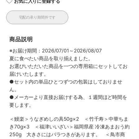
お気に入りに登録する
宅配の承り期間外です
商品説明
※お届け期間：2026/07/01～2026/08/07
夏に食べたい商品を取り揃えました。
お選びいただいた商品を一つの専用箱にセットしてお
届けいたします。
●セット内の単品ひとつずつの包装はしておりませ
ん。
●メーカーより直接お届けする為、１週間ほど時間を
要します。
＜鰻楽＞うなぎめしの具50g×2 ＜竹千寿＞中華ちま
き70g×3 ＜福津いいざい＞福岡県産 冷凍あまおう約
250g 大きさにはバラつきがあります。 ＜鳥市商