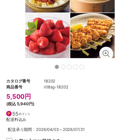
カタログ番号
18202
商品番号
r08sg-18202
5,500
円
(税込
5,940円
)
55
ポイント
配達料込み
配送承り期間：2026/04/03～2026/07/31