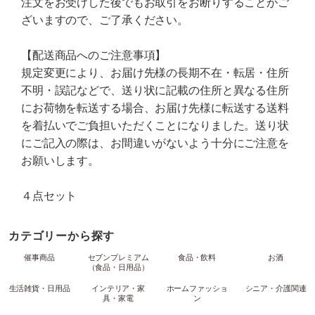
注文をお受けした後でもお取引をお断りすることがご
ざいますので、ご了承ください。
【配送商品へのご注意事項】
規定変更により、お届け先様の長期不在・転居・住所
不明・誤記などで、送り状に記載の住所と異なる住所
にお荷物を転送する場合、お届け先様に転送する送料
を着払いでご負担いただくことになりました。送り状
にご記入の際は、お間違いがないよう十分にご注意を
お願いします。
４点セット
カテゴリーから探す
催事商品
セブンプレミアム
食品・飲料
お酒
（食品・日用品）
生活雑貨・日用品
インテリア・家
ホームファッショ
シニア・介護関連
具・家電
ン