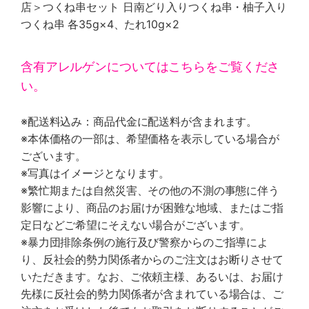
店＞つくね串セット 日南どり入りつくね串・柚子入り
つくね串 各35g×4、たれ10g×2
含有アレルゲンについてはこちらをご覧くださ
い。
※配送料込み：商品代金に配送料が含まれます。
※本体価格の一部は、希望価格を表示している場合が
ございます。
※写真はイメージとなります。
※繁忙期または自然災害、その他の不測の事態に伴う
影響により、商品のお届けが困難な地域、またはご指
定日などご希望にそえない場合がございます。
※暴力団排除条例の施行及び警察からのご指導によ
り、反社会的勢力関係者からのご注文はお断りさせて
いただきます。なお、ご依頼主様、あるいは、お届け
先様に反社会的勢力関係者が含まれている場合は、ご