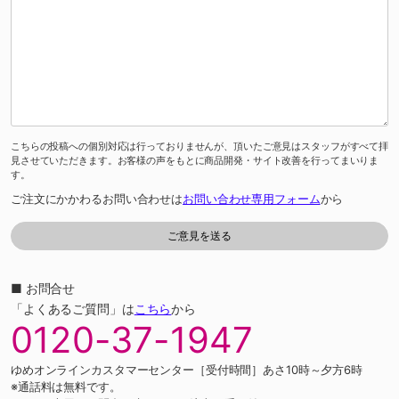
こちらの投稿への個別対応は行っておりませんが、頂いたご意見はスタッフがすべて拝
見させていただきます。お客様の声をもとに商品開発・サイト改善を行ってまいりま
す。
ご注文にかかわるお問い合わせは
お問い合わせ専用フォーム
から
■ お問合せ
「よくあるご質問」は
こちら
から
0120-37-1947
ゆめオンラインカスタマーセンター［受付時間］あさ10時～夕方6時
※通話料は無料です。