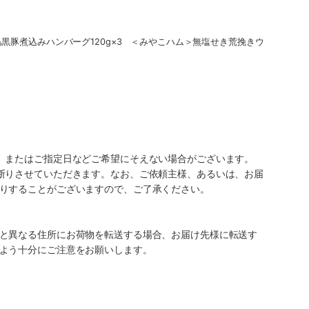
島黒豚煮込みハンバーグ120g×3 ＜みやこハム＞無塩せき荒挽きウ
、またはご指定日などご希望にそえない場合がございます。
断りさせていただきます。なお、ご依頼主様、あるいは、お届
りすることがございますので、ご了承ください。
と異なる住所にお荷物を転送する場合、お届け先様に転送す
よう十分にご注意をお願いします。