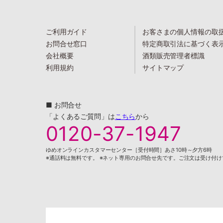
ご利用ガイド
お客さまの個人情報の取
お問合せ窓口
特定商取引法に基づく表
会社概要
酒類販売管理者標識
利用規約
サイトマップ
■ お問合せ
「よくあるご質問」は
こちら
から
0120-37-1947
ゆめオンラインカスタマーセンター［受付時間］あさ10時～夕方6時
※通話料は無料です。 ※ネット専用のお問合せ先です。ご注文は受け付