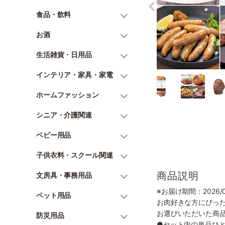
食品・飲料
お酒
生活雑貨・日用品
インテリア・家具・家電
ホームファッション
シニア・介護関連
ベビー用品
子供衣料・スクール関連
商品説明
文房具・事務用品
※お届け期間：2026/07
ペット用品
お肉好きな方にぴっ
お選びいただいた商
防災用品
●セット内の単品ひ