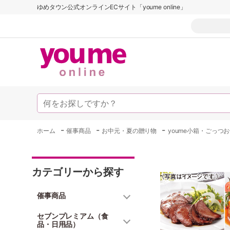
ゆめタウン公式オンラインECサイト「youme online」
-
-
-
ホーム
催事商品
お中元・夏の贈り物
youme小箱・ごっつ
カテゴリーから探す
催事商品
セブンプレミアム（食
品・日用品）