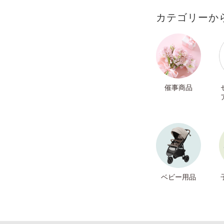
カテゴリーか
催事商品
ベビー用品