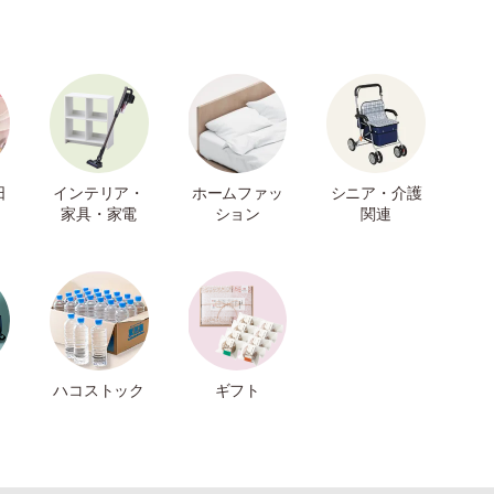
日
インテリア・
ホームファッ
シニア・介護
家具・家電
ション
関連
ハコストック
ギフト