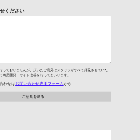
せください
行っておりませんが、頂いたご意見はスタッフがすべて拝見させていた
に商品開発・サイト改善を行ってまいります。
合わせは
お問い合わせ専用フォーム
から