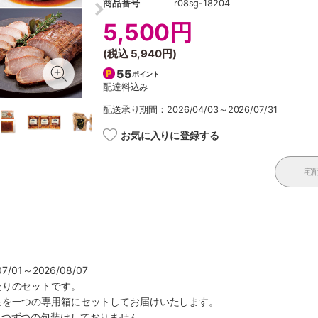
商品番号
r08sg-18204
5,500円
(税込
5,940円
)
55
ポイント
配達料込み
配送承り期間：2026/04/03～2026/07/31
お気に入りに登録する
宅
/01～2026/08/07
たりのセットです。
品を一つの専用箱にセットしてお届けいたします。
とつずつの包装はしておりません。