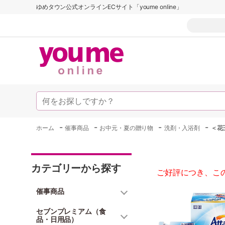
ゆめタウン公式オンラインECサイト「youme online」
-
-
-
-
ホーム
催事商品
お中元・夏の贈り物
洗剤・入浴剤
＜花
カテゴリーから探す
ご好評につき、こ
催事商品
セブンプレミアム（食
品・日用品）