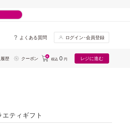
よくある質問
ログイン･会員登録
ド
0
0
レジに進む
入履歴
クーポン
税込
円
ラエティギフト