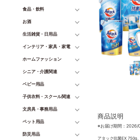
食品・飲料
お酒
生活雑貨・日用品
インテリア・家具・家電
ホームファッション
シニア・介護関連
ベビー用品
子供衣料・スクール関連
文房具・事務用品
商品説明
ペット用品
※お届け期間：2026/06
防災用品
アタック抗菌EX 750g、