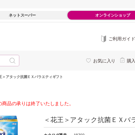
ネットスーパー
オンラインショップ
ご利用ガイ
お気に入り
購
王＞アタック抗菌ＥＸバラエティギフト
の商品の承りは終了いたしました。
＜花王＞アタック抗菌ＥＸバ