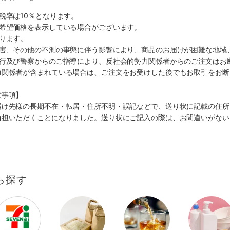
税率は10％となります。
、希望価格を表示している場合がございます。
ります。
災害、その他の不測の事態に伴う影響により、商品のお届けが困難な地域
施行及び警察からのご指導により、反社会的勢力関係者からのご注文はお
力関係者が含まれている場合は、ご注文をお受けした後でもお取引をお断
意事項】
届け先様の長期不在・転居・住所不明・誤記などで、送り状に記載の住所
負担いただくことになりました。送り状にご記入の際は、お間違いがない
ら探す