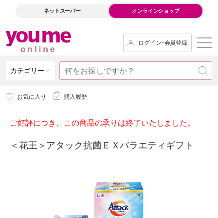
ネットスーパー
オンラインショップ
ログイン･会員登録
カテゴリー
お気に入り
購入履歴
ご好評につき、この商品の承りは終了いたしました。
＜花王＞アタック抗菌ＥＸバラエティギフト