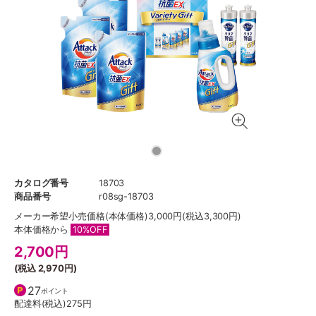
カタログ番号
18703
商品番号
r08sg-18703
メーカー希望小売価格
(本体価格)3,000円(税込3,300円)
本体価格から
10%OFF
2,700
円
(税込
2,970円
)
27
ポイント
配達料(税込)
275円