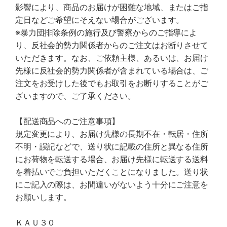
影響により、商品のお届けが困難な地域、またはご指
定日などご希望にそえない場合がございます。
※暴力団排除条例の施行及び警察からのご指導によ
り、反社会的勢力関係者からのご注文はお断りさせて
いただきます。なお、ご依頼主様、あるいは、お届け
先様に反社会的勢力関係者が含まれている場合は、ご
注文をお受けした後でもお取引をお断りすることがご
ざいますので、ご了承ください。
【配送商品へのご注意事項】
規定変更により、お届け先様の長期不在・転居・住所
不明・誤記などで、送り状に記載の住所と異なる住所
にお荷物を転送する場合、お届け先様に転送する送料
を着払いでご負担いただくことになりました。送り状
にご記入の際は、お間違いがないよう十分にご注意を
お願いします。
ＫＡＵ３０