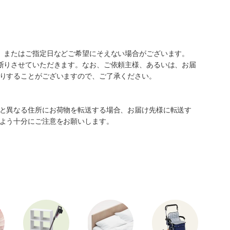
、またはご指定日などご希望にそえない場合がございます。
断りさせていただきます。なお、ご依頼主様、あるいは、お届
りすることがございますので、ご了承ください。
と異なる住所にお荷物を転送する場合、お届け先様に転送す
よう十分にご注意をお願いします。