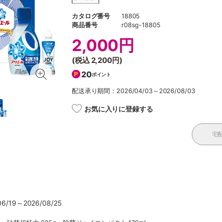
カタログ番号
18805
商品番号
r08sg-18805
2,000円
(税込
2,200円
)
20
ポイント
配送承り期間：2026/04/03～2026/08/03
お気に入りに登録する
宅
/19～2026/08/25