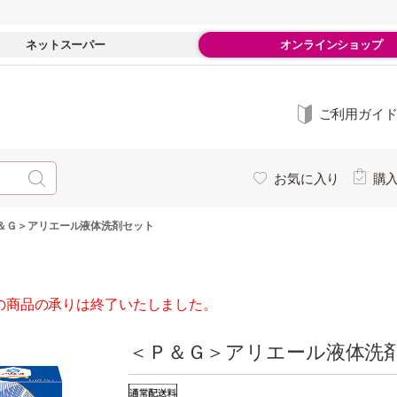
ネットスーパー
オンラインショップ
ご利用ガイ
お気に入り
購
＆Ｇ＞アリエール液体洗剤セット
の商品の承りは終了いたしました。
＜Ｐ＆Ｇ＞アリエール液体洗