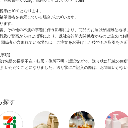
g、詰替超特大 625g、除菌ジョイコンパクト 170ml
税率は10％となります。
、希望価格を表示している場合がございます。
ります。
災害、その他の不測の事態に伴う影響により、商品のお届けが困難な地域
施行及び警察からのご指導により、反社会的勢力関係者からのご注文はお
力関係者が含まれている場合は、ご注文をお受けした後でもお取引をお断
意事項】
届け先様の長期不在・転居・住所不明・誤記などで、送り状に記載の住所
負担いただくことになりました。送り状にご記入の際は、お間違いがない
ら探す