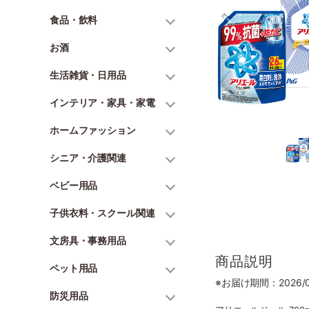
食品・飲料
お酒
生活雑貨・日用品
インテリア・家具・家電
ホームファッション
シニア・介護関連
ベビー用品
子供衣料・スクール関連
文房具・事務用品
商品説明
ペット用品
※お届け期間：2026/06
防災用品