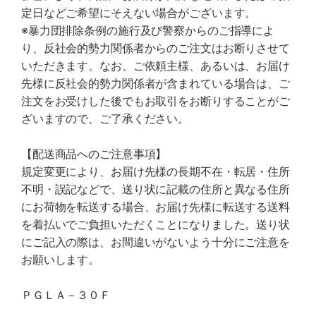
定日などご希望にそえない場合がございます。
※暴力団排除条例の施行及び警察からのご指導によ
り、反社会的勢力関係者からのご注文はお断りさせて
いただきます。なお、ご依頼主様、あるいは、お届け
先様に反社会的勢力関係者が含まれている場合は、ご
注文をお受けした後でもお取引をお断りすることがご
ざいますので、ご了承ください。
【配送商品へのご注意事項】
規定変更により、お届け先様の長期不在・転居・住所
不明・誤記などで、送り状に記載の住所と異なる住所
にお荷物を転送する場合、お届け先様に転送する送料
を着払いでご負担いただくことになりました。送り状
にご記入の際は、お間違いがないよう十分にご注意を
お願いします。
ＰＧＬＡ－３０Ｆ