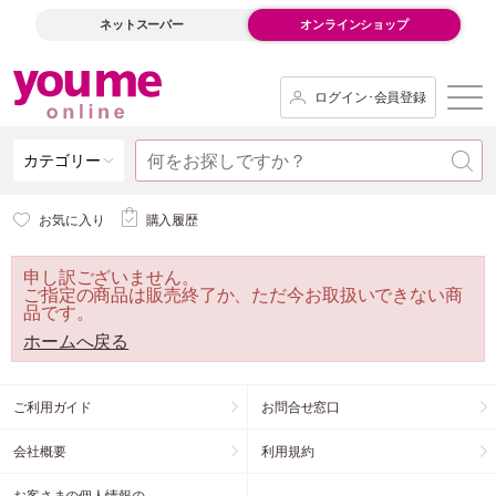
ネットスーパー
オンラインショップ
ログイン･会員登録
カテゴリー
お気に入り
購入履歴
申し訳ございません。
ご指定の商品は販売終了か、ただ今お取扱いできない商
品です。
ホームへ戻る
ご利用ガイド
お問合せ窓口
会社概要
利用規約
お客さまの個人情報の