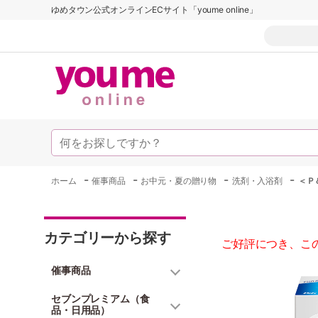
ゆめタウン公式オンラインECサイト「youme online」
-
-
-
-
ホーム
催事商品
お中元・夏の贈り物
洗剤・入浴剤
＜Ｐ
カテゴリーから探す
ご好評につき、こ
催事商品
セブンプレミアム（食
品・日用品）