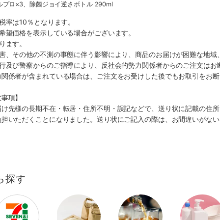
プロ×3、除菌ジョイ逆さボトル 290ml
税率は10％となります。
、希望価格を表示している場合がございます。
ります。
災害、その他の不測の事態に伴う影響により、商品のお届けが困難な地域
施行及び警察からのご指導により、反社会的勢力関係者からのご注文はお
力関係者が含まれている場合は、ご注文をお受けした後でもお取引をお断
意事項】
届け先様の長期不在・転居・住所不明・誤記などで、送り状に記載の住所
負担いただくことになりました。送り状にご記入の際は、お間違いがない
ら探す