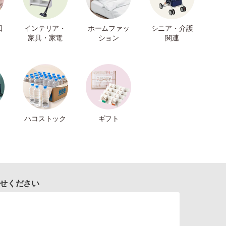
日
インテリア・
ホームファッ
シニア・介護
家具・家電
ション
関連
ハコストック
ギフト
せください