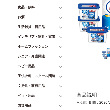
食品・飲料
お酒
生活雑貨・日用品
インテリア・家具・家電
ホームファッション
シニア・介護関連
ベビー用品
子供衣料・スクール関連
文房具・事務用品
商品説明
ペット用品
※お届け期間：2026/06
防災用品