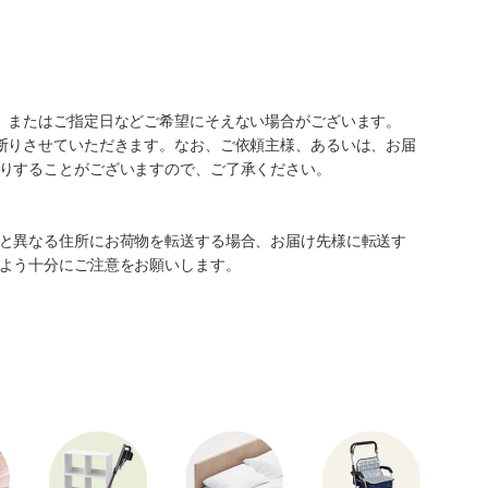
、またはご指定日などご希望にそえない場合がございます。
断りさせていただきます。なお、ご依頼主様、あるいは、お届
りすることがございますので、ご了承ください。
と異なる住所にお荷物を転送する場合、お届け先様に転送す
よう十分にご注意をお願いします。