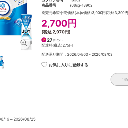
カタログ番号
18902
商品番号
r08sg-18902
発売元希望小売価格
(本体価格)3,000円(税込3,300円
2,700円
(税込
2,970円
)
27
ポイント
配達料(税込)
275円
配送承り期間：2026/04/03～2026/08/03
お気に入りに登録する
宅
/19～2026/08/25