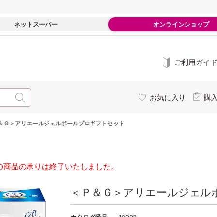
ネットスーパー
オンラインショップ
ご利用ガイ
お気に入り
購
＆Ｇ＞アリエールジェルボールプロギフトセット
の商品の承りは終了いたしました。
＜Ｐ＆Ｇ＞アリエールジェル