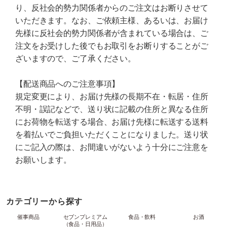
り、反社会的勢力関係者からのご注文はお断りさせて
いただきます。なお、ご依頼主様、あるいは、お届け
先様に反社会的勢力関係者が含まれている場合は、ご
注文をお受けした後でもお取引をお断りすることがご
ざいますので、ご了承ください。
【配送商品へのご注意事項】
規定変更により、お届け先様の長期不在・転居・住所
不明・誤記などで、送り状に記載の住所と異なる住所
にお荷物を転送する場合、お届け先様に転送する送料
を着払いでご負担いただくことになりました。送り状
にご記入の際は、お間違いがないよう十分にご注意を
お願いします。
カテゴリーから探す
催事商品
セブンプレミアム
食品・飲料
お酒
（食品・日用品）