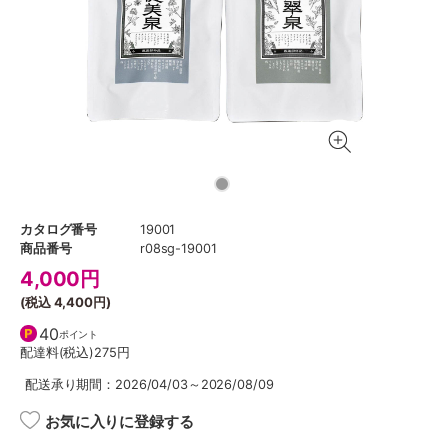
カタログ番号
19001
商品番号
r08sg-19001
4,000
円
(税込
4,400円
)
40
ポイント
配達料(税込)
275円
配送承り期間：2026/04/03～2026/08/09
お気に入りに登録する