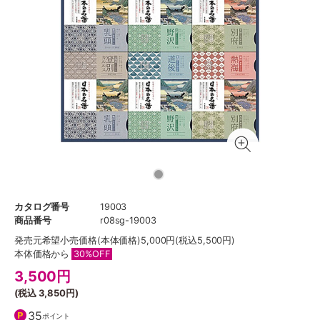
カタログ番号
19003
商品番号
r08sg-19003
発売元希望小売価格
(本体価格)5,000円(税込5,500円)
本体価格から
30%OFF
3,500
円
(税込
3,850円
)
35
ポイント