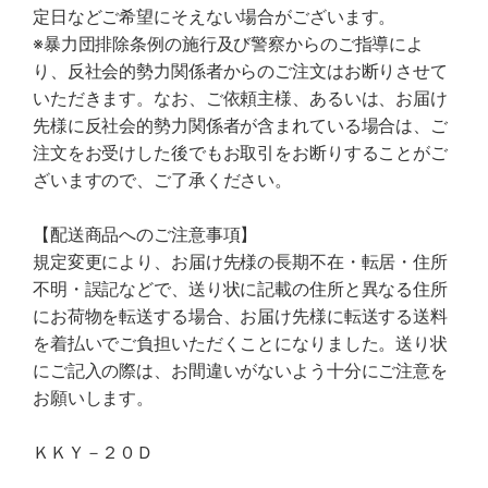
定日などご希望にそえない場合がございます。
※暴力団排除条例の施行及び警察からのご指導によ
り、反社会的勢力関係者からのご注文はお断りさせて
いただきます。なお、ご依頼主様、あるいは、お届け
先様に反社会的勢力関係者が含まれている場合は、ご
注文をお受けした後でもお取引をお断りすることがご
ざいますので、ご了承ください。
【配送商品へのご注意事項】
規定変更により、お届け先様の長期不在・転居・住所
不明・誤記などで、送り状に記載の住所と異なる住所
にお荷物を転送する場合、お届け先様に転送する送料
を着払いでご負担いただくことになりました。送り状
にご記入の際は、お間違いがないよう十分にご注意を
お願いします。
ＫＫＹ－２０Ｄ