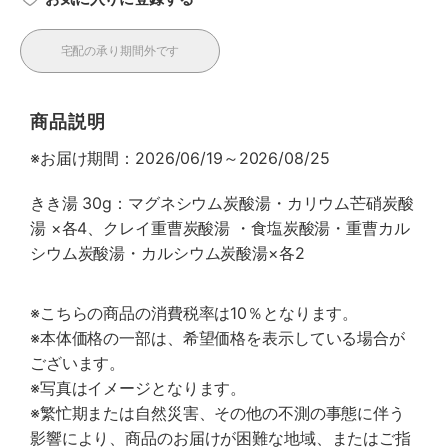
宅配の承り期間外です
商品説明
※お届け期間：2026/06/19～2026/08/25
きき湯 30g：マグネシウム炭酸湯・カリウム芒硝炭酸
湯 ×各4、クレイ重曹炭酸湯 ・食塩炭酸湯・重曹カル
シウム炭酸湯・カルシウム炭酸湯×各2
※こちらの商品の消費税率は10％となります。
※本体価格の一部は、希望価格を表示している場合が
ございます。
※写真はイメージとなります。
※繁忙期または自然災害、その他の不測の事態に伴う
影響により、商品のお届けが困難な地域、またはご指