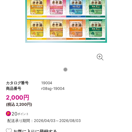
カタログ番号
19004
商品番号
r08sg-19004
2,000
円
(税込
2,200円
)
20
ポイント
配送承り期間：2026/04/03～2026/08/03
お気に入りに登録する