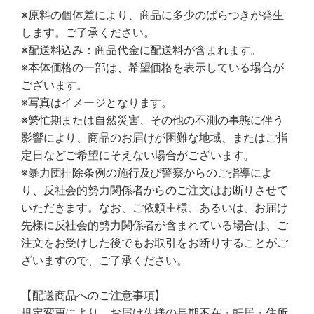
※原料の個体差により、商品に多少のばらつきが発生
します。ご了承ください。
※配送料込み：商品代金に配送料が含まれます。
※本体価格の一部は、希望価格を表示している場合が
ございます。
※写真はイメージとなります。
※繁忙期または自然災害、その他の不測の事態に伴う
影響により、商品のお届けが困難な地域、またはご指
定日などご希望にそえない場合がございます。
※暴力団排除条例の施行及び警察からのご指導によ
り、反社会的勢力関係者からのご注文はお断りさせて
いただきます。なお、ご依頼主様、あるいは、お届け
先様に反社会的勢力関係者が含まれている場合は、ご
注文をお受けした後でもお取引をお断りすることがご
ざいますので、ご了承ください。
【配送商品へのご注意事項】
規定変更により、お届け先様の長期不在・転居・住所