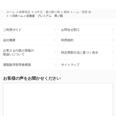
>
>
>
>
ホーム
催事商品
お中元・夏の贈り物
精肉
ハム・惣菜 他
>
＜日本ハム＞北海道 プレミアム 美ノ国
ご利用ガイド
お問合せ窓口
会社概要
利用規約
お客さまの個人情報の
特定商取引法に基づく表示
取扱いについて
酒類販売管理者標識
サイトマップ
お客様の声をお聞かせください