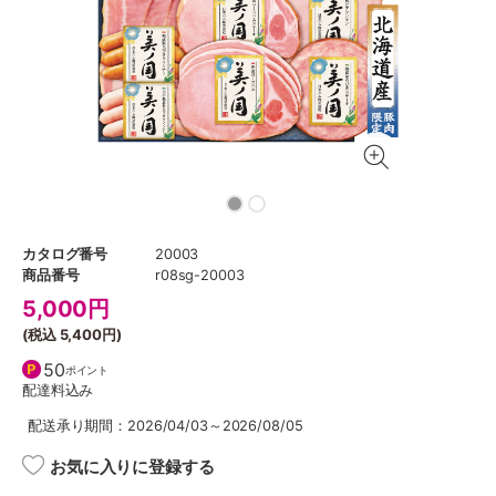
カタログ番号
20003
商品番号
r08sg-20003
5,000
円
(税込
5,400円
)
50
ポイント
配達料込み
配送承り期間：2026/04/03～2026/08/05
お気に入りに登録する