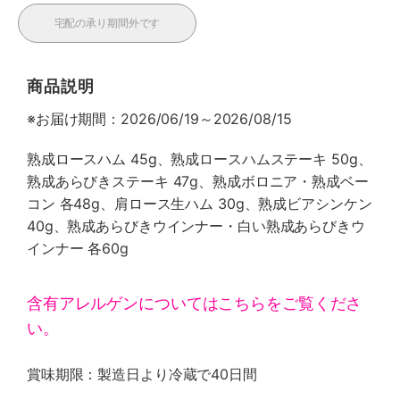
宅配の承り期間外です
商品説明
※お届け期間：2026/06/19～2026/08/15
熟成ロースハム 45g、熟成ロースハムステーキ 50g、
熟成あらびきステーキ 47g、熟成ボロニア・熟成ベー
コン 各48g、肩ロース生ハム 30g、熟成ビアシンケン
40g、熟成あらびきウインナー・白い熟成あらびきウ
インナー 各60g
含有アレルゲンについてはこちらをご覧くださ
い。
賞味期限：製造日より冷蔵で40日間