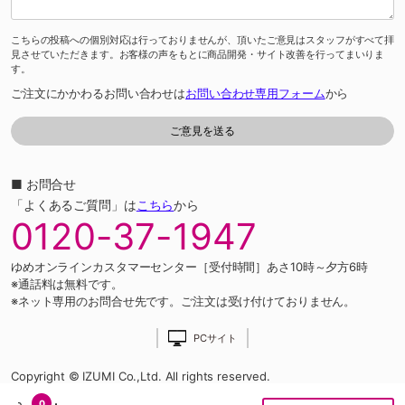
こちらの投稿への個別対応は行っておりませんが、頂いたご意見はスタッフがすべて拝
見させていただきます。お客様の声をもとに商品開発・サイト改善を行ってまいりま
す。
ご注文にかかわるお問い合わせは
お問い合わせ専用フォーム
から
■ お問合せ
「よくあるご質問」は
こちら
から
0120-37-1947
ゆめオンラインカスタマーセンター［受付時間］あさ10時～夕方6時
※通話料は無料です。
※ネット専用のお問合せ先です。ご注文は受け付けておりません。
PCサイト
Copyright © IZUMI Co.,Ltd. All rights reserved.
0