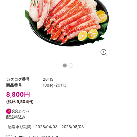
カタログ番号
20113
商品番号
r08sg-20113
8,800
円
(税込
9,504円
)
88
ポイント
配達料込み
配送承り期間：2026/04/03～2026/08/08