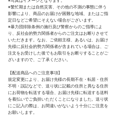
※写真はイメージとなります。
※繁忙期または自然災害、その他の不測の事態に伴う
影響により、商品のお届けが困難な地域、またはご指
定日などご希望にそえない場合がございます。
※暴力団排除条例の施行及び警察からのご指導によ
り、反社会的勢力関係者からのご注文はお断りさせて
いただきます。なお、ご依頼主様、あるいは、お届け
先様に反社会的勢力関係者が含まれている場合は、ご
注文をお受けした後でもお取引をお断りすることがご
ざいますので、ご了承ください。
【配送商品へのご注意事項】
規定変更により、お届け先様の長期不在・転居・住所
不明・誤記などで、送り状に記載の住所と異なる住所
にお荷物を転送する場合、お届け先様に転送する送料
を着払いでご負担いただくことになりました。送り状
にご記入の際は、お間違いがないよう十分にご注意を
お願いします。