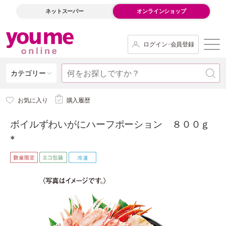
ネットスーパー
オンラインショップ
ログイン･会員登録
カテゴリー
お気に入り
購入履歴
ボイルずわいがにハーフポーション ８００ｇ
*