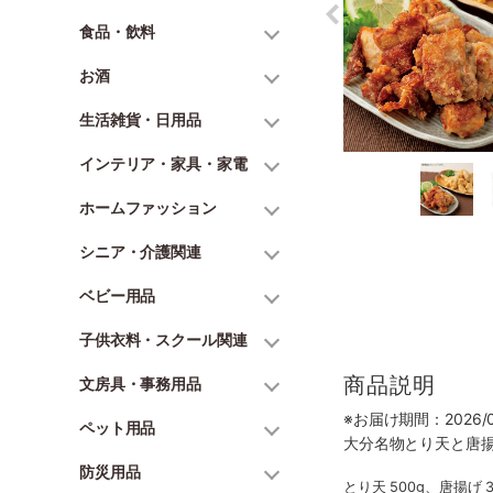
食品・飲料
お酒
生活雑貨・日用品
インテリア・家具・家電
ホームファッション
シニア・介護関連
ベビー用品
子供衣料・スクール関連
商品説明
文房具・事務用品
※お届け期間：2026/07
ペット用品
大分名物とり天と唐
防災用品
とり天 500g、唐揚げ 3