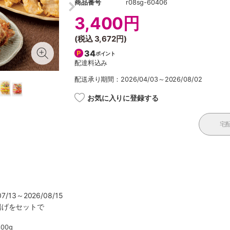
商品番号
r08sg-60406
3,400円
(税込
3,672円
)
34
ポイント
配達料込み
配送承り期間：2026/04/03～2026/08/02
お気に入りに登録する
宅
/13～2026/08/15
揚げをセットで
00g