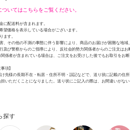
についてはこちらをご覧ください。
代金に配送料が含まれます。
、希望価格を表示している場合がございます。
ります。
災害、その他の不測の事態に伴う影響により、商品のお届けが困難な地域
施行及び警察からのご指導により、反社会的勢力関係者からのご注文はお
力関係者が含まれている場合は、ご注文をお受けした後でもお取引をお断
意事項】
届け先様の長期不在・転居・住所不明・誤記などで、送り状に記載の住所
負担いただくことになりました。送り状にご記入の際は、お間違いがない
ら探す