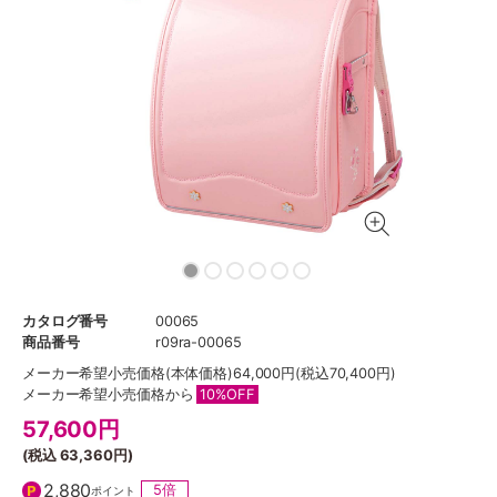
カタログ番号
00065
商品番号
r09ra-00065
メーカー希望小売価格
(本体価格)64,000円(税込70,400円)
メーカー希望小売価格から
10%OFF
57,600
円
(税込
63,360円
)
2,880
5倍
ポイント