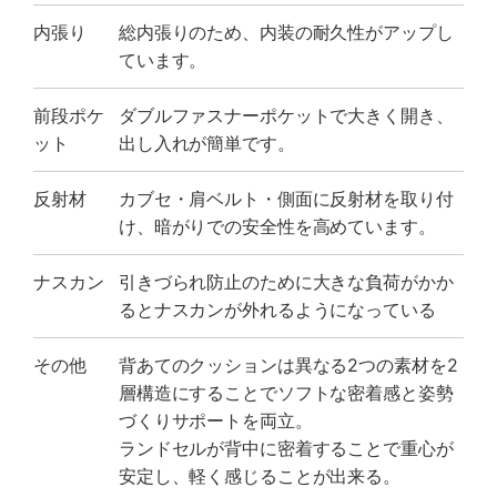
内張り
総内張りのため、内装の耐久性がアップし
ています。
前段ポケ
ダブルファスナーポケットで大きく開き、
ット
出し入れが簡単です。
反射材
カブセ・肩ベルト・側面に反射材を取り付
け、暗がりでの安全性を高めています。
ナスカン
引きづられ防止のために大きな負荷がかか
るとナスカンが外れるようになっている
その他
背あてのクッションは異なる2つの素材を2
層構造にすることでソフトな密着感と姿勢
づくりサポートを両立。
ランドセルが背中に密着することで重心が
安定し、軽く感じることが出来る。