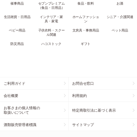
催事商品
セブンプレミアム
食品・飲料
お酒
（食品・日用品）
生活雑貨・日用品
インテリア・家
ホームファッショ
シニア・介護関連
具・家電
ン
ベビー用品
子供衣料・スクー
文房具・事務用品
ペット用品
ル関連
防災用品
ハコストック
ギフト
ご利用ガイド
お問合せ窓口
会社概要
利用規約
お客さまの個人情報の
特定商取引法に基づく表示
取扱いについて
酒類販売管理者標識
サイトマップ