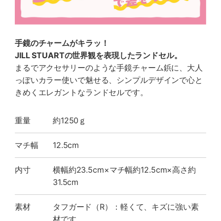
手鏡のチャームがキラッ！
JILL STUARTの世界観を表現したランドセル。
まるでアクセサリーのような手鏡チャーム鋲に、大人
っぽいカラー使いで魅せる、シンプルデザインで心と
きめくエレガントなランドセルです。
重量
約1250ｇ
マチ幅
12.5cm
内寸
横幅約23.5cm×マチ幅約12.5cm×高さ約
31.5cm
素材
タフガード（R）：軽くて、キズに強い素
材です。