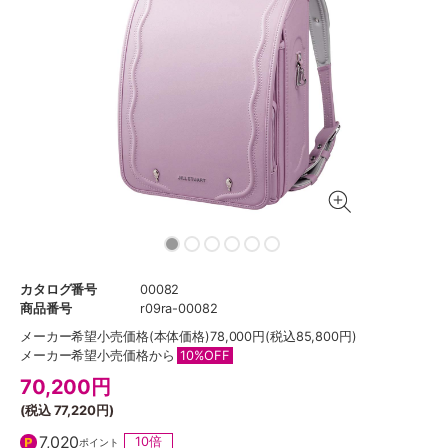
カタログ番号
00082
商品番号
r09ra-00082
メーカー希望小売価格
(本体価格)78,000円(税込85,800円)
メーカー希望小売価格から
10%OFF
70,200
円
(税込
77,220円
)
7,020
10倍
ポイント