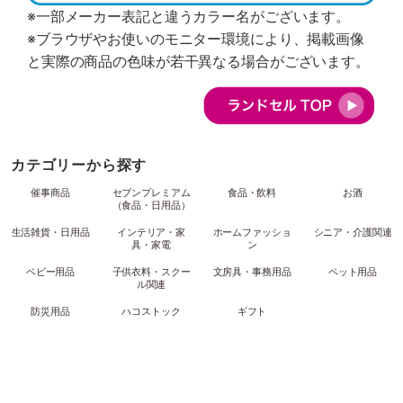
※一部メーカー表記と違うカラー名がございます。
※ブラウザやお使いのモニター環境により、掲載画像
と実際の商品の色味が若干異なる場合がございます。
カテゴリーから探す
催事商品
セブンプレミアム
食品・飲料
お酒
（食品・日用品）
生活雑貨・日用品
インテリア・家
ホームファッショ
シニア・介護関連
具・家電
ン
ベビー用品
子供衣料・スクー
文房具・事務用品
ペット用品
ル関連
防災用品
ハコストック
ギフト