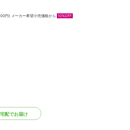
00円)
メーカー希望小売価格から
10%OFF
宅配でお届け