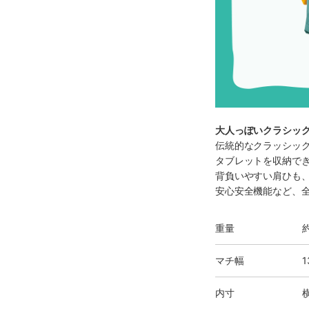
大人っぽいクラシッ
伝統的なクラッシッ
タブレットを収納で
背負いやすい肩ひも
安心安全機能など、
重量
約
マチ幅
1
内寸