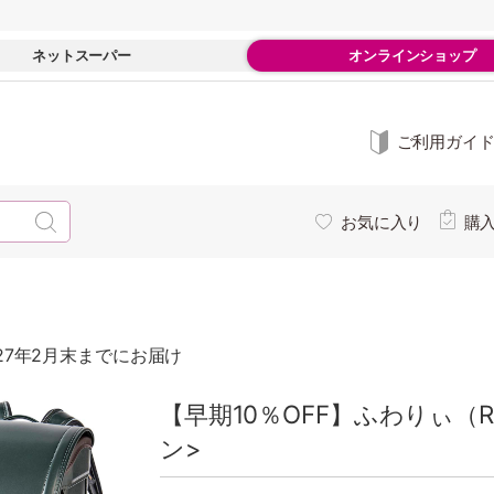
ネットスーパー
オンラインショップ
ご利用ガイ
お気に入り
購
27年2月末までにお届け
【早期10％OFF】ふわりぃ（
ン>