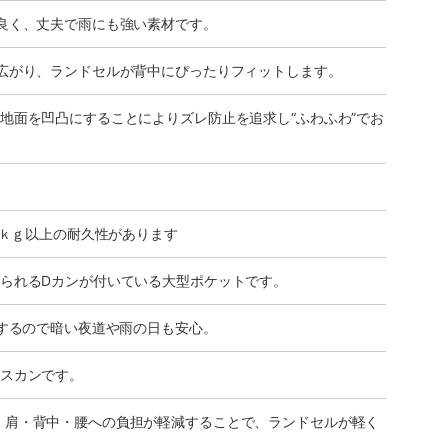
良く、丈夫で雨にも強い素材です。
広がり、ランドセルが背中にぴったりフィットします。
地面を凹凸にすることによりズレ防止を追求し“ふわふわ”でお
0ｋｇ以上の耐久性があります
られるDカンが付いている大型ポケットです。
）するので暗い夜道や雨の日も安心。
スカンです。
。肩・背中・腰への負担が軽減することで、ランドセルが軽く