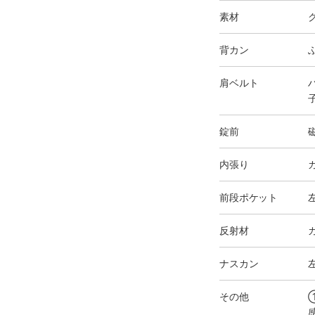
素材
背カン
肩ベルト
錠前
内張り
前段ポケット
反射材
ナスカン
その他