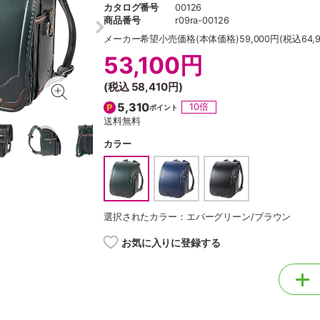
カタログ番号
00126
商品番号
r09ra-00126
メーカー希望小売価格
(本体価格)59,000円(税込64,9
53,100円
(税込
58,410円
)
5,310
10倍
ポイント
送料無料
カラー
選択されたカラー：エバーグリーン/ブラウン
お気に入りに登録する