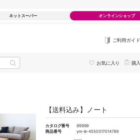
ネットスーパー
オンラインショップ
ご利用ガイ
お気に入り
購
【送料込み】ノート
カタログ番号
99999
商品番号
ym-ik-4550317014789