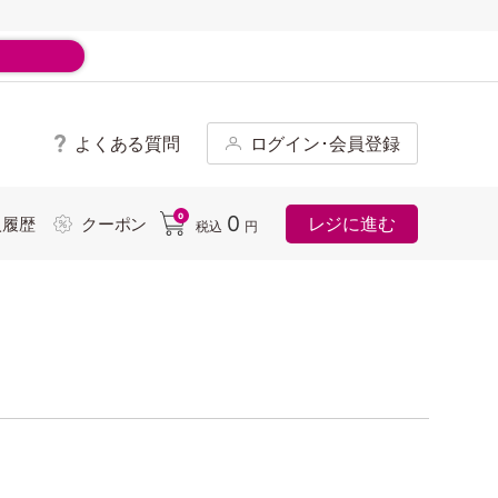
よくある質問
ログイン･会員登録
ド
0
0
レジに進む
入履歴
クーポン
税込
円