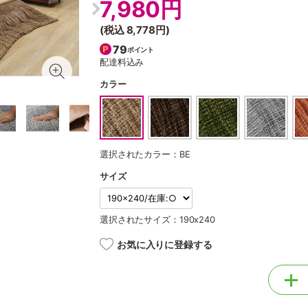
7,980円
(税込
8,778円
)
79
ポイント
配達料込み
カラー
選択されたカラー：BE
サイズ
選択されたサイズ：190x240
お気に入りに登録する