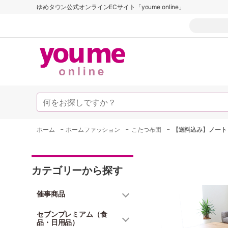
ゆめタウン公式オンラインECサイト「youme online」
-
-
-
ホーム
ホームファッション
こたつ布団
【送料込み】ノート
カテゴリーから探す
催事商品
セブンプレミアム（食
品・日用品）