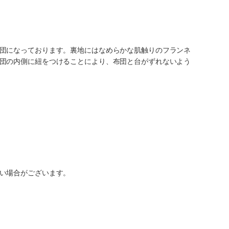
団になっております。裏地にはなめらかな肌触りのフランネ
団の内側に紐をつけることにより、布団と台がずれないよう
い場合がございます。