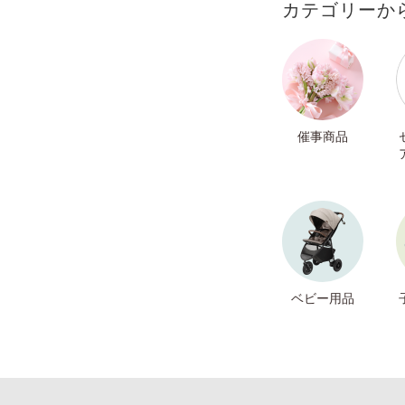
カテゴリーか
催事商品
ベビー用品