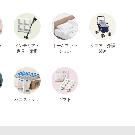
日
インテリア・
ホームファッ
シニア・介護
家具・家電
ション
関連
ハコストック
ギフト