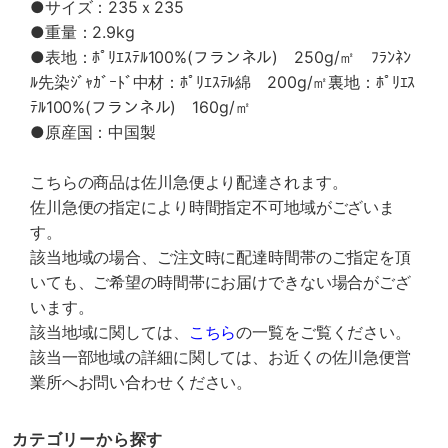
●サイズ：235ｘ235
●重量：2.9kg
●表地：ﾎﾟﾘｴｽﾃﾙ100%(フランネル) 250g/㎡ ﾌﾗﾝﾈﾝ
ﾙ先染ｼﾞｬｶﾞｰﾄﾞ中材：ﾎﾟﾘｴｽﾃﾙ綿 200g/㎡裏地：ﾎﾟﾘｴｽ
ﾃﾙ100%(フランネル) 160g/㎡
●原産国：中国製
こちらの商品は佐川急便より配達されます。
佐川急便の指定により時間指定不可地域がございま
す。
該当地域の場合、ご注文時に配達時間帯のご指定を頂
いても、ご希望の時間帯にお届けできない場合がござ
います。
該当地域に関しては、
こちら
の一覧をご覧ください。
該当一部地域の詳細に関しては、お近くの佐川急便営
業所へお問い合わせください。
カテゴリーから探す