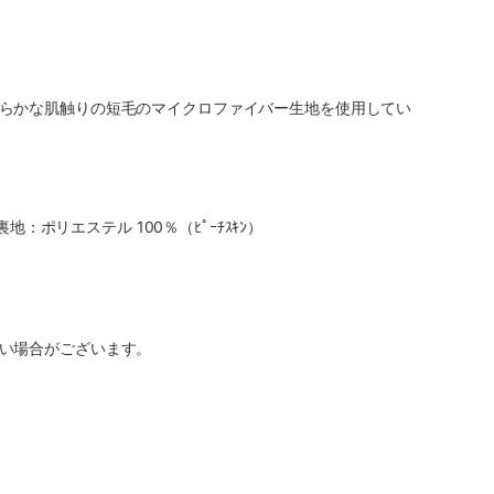
らかな肌触りの短毛のマイクロファイバー生地を使用してい
：ポリエステル 100％（ﾋﾟｰﾁｽｷﾝ）
い場合がございます。