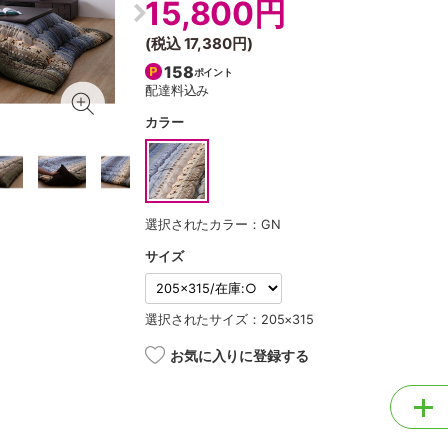
15,800円
(税込
17,380円
)
158
ポイント
配達料込み
カラー
選択されたカラー：GN
サイズ
選択されたサイズ：205×315
お気に入りに登録する