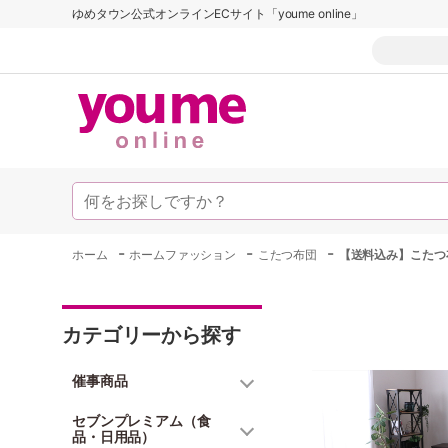
ゆめタウン公式オンラインECサイト「youme online」
-
-
-
ホーム
ホームファッション
こたつ布団
【送料込み】こたつ
カテゴリーから探す
催事商品
セブンプレミアム（食
品・日用品）