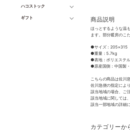
ハコストック
ギフト
商品説明
ほっとするような温
ます。部分暖房のこ
●サイズ：205×315
●重量：5.7kg
●表地：ポリエステル 
●原産国側：中国製
こちらの商品は佐川
佐川急便の指定によ
該当地域の場合、ご
該当地域に関しては
該当一部地域の詳細
カテゴリーか