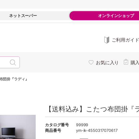
ネットスーパー
オンラインショップ
ご利用ガイ
お気に入り
購
布団掛『ラディ』
【送料込み】こたつ布団掛『
カタログ番号
99999
商品番号
ym-ik-4550317070617