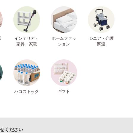
日
インテリア・
ホームファッ
シニア・介護
家具・家電
ション
関連
ハコストック
ギフト
せください