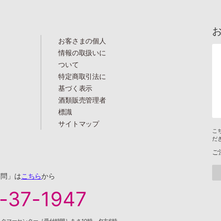
お客さまの個人
情報の取扱いに
ついて
特定商取引法に
基づく表示
酒類販売管理者
標識
サイトマップ
こ
だ
ご
質問」は
こちら
から
-37-1947