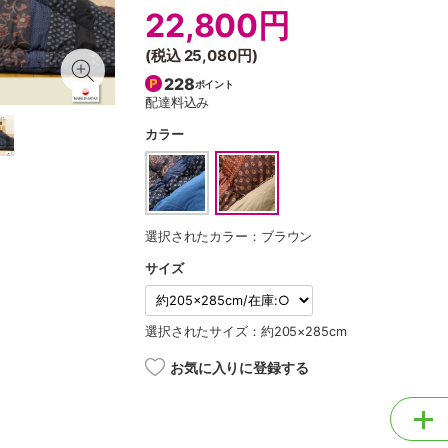
22,800円
(税込
25,080円
)
228
ポイント
配達料込み
カラー
選択されたカラー：ブラウン
サイズ
選択されたサイズ：約205×285cm
お気に入りに登録する