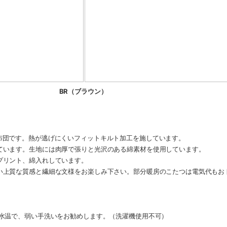
BR（ブラウン）
布団です。熱が逃げにくいフィットキルト加工を施しています。
ています。生地には肉厚で張りと光沢のある綿素材を使用しています。
プリント、綿入れしています。
い上質な質感と繊細な文様をお楽しみ下さい。部分暖房のこたつは電気代もお
の水温で、弱い手洗いをお勧めします。（洗濯機使用不可）