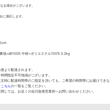
異なる場合がございます。
つ台に適応します。
5cm
裏地=綿100% 中材=ポリエステル100% 3.2kg
急便より配達されます。
り時間指定不可地域がございます。
注文時に配達時間帯のご指定を頂いても、ご希望の時間帯にお届けできな
、
こちら
の一覧をご覧ください。
に関しては、お近くの佐川急便営業所へお問い合わせください。