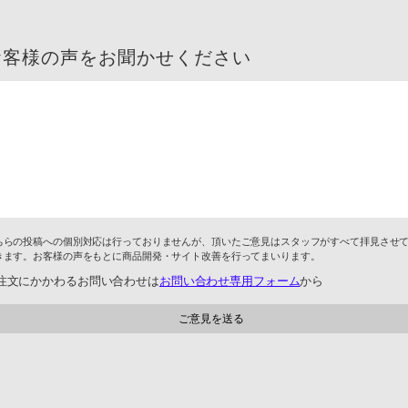
お客様の声をお聞かせください
ちらの投稿への個別対応は行っておりませんが、頂いたご意見はスタッフがすべて拝見させ
きます。お客様の声をもとに商品開発・サイト改善を行ってまいります。
注文にかかわるお問い合わせは
お問い合わせ専用フォーム
から