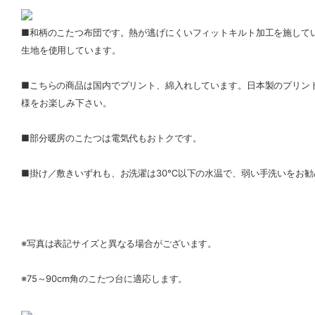
■和柄のこたつ布団です。熱が逃げにくいフィットキルト加工を施して
生地を使用しています。
■こちらの商品は国内でプリント、綿入れしています。日本製のプリン
様をお楽しみ下さい。
■部分暖房のこたつは電気代もおトクです。
■掛け／敷きいずれも、お洗濯は30℃以下の水温で、弱い手洗いをお
※写真は表記サイズと異なる場合がございます。
※75～90cm角のこたつ台に適応します。