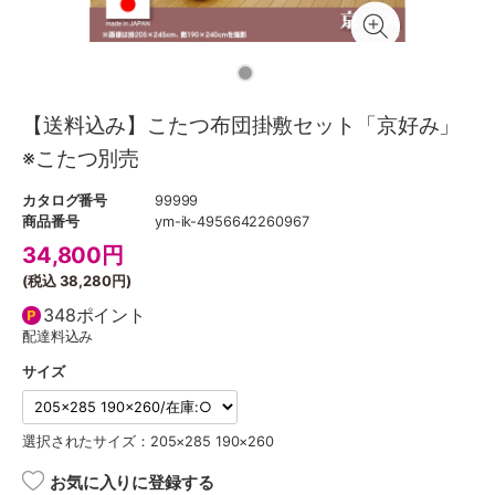
【送料込み】こたつ布団掛敷セット「京好み」
※こたつ別売
カタログ番号
99999
商品番号
ym-ik-4956642260967
34,800
円
(税込
38,280円
)
348ポイント
配達料込み
サイズ
選択されたサイズ：205×285 190×260
お気に入りに登録する