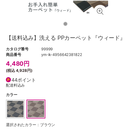
【送料込み】洗える PPカーペット『ウィード』
カタログ番号
99999
商品番号
ym-ik-4956642381822
4,480
円
(税込
4,928円
)
44ポイント
配達料込み
カラー
選択されたカラー：ブラウン