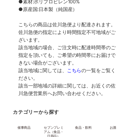
●素材:ポリプロピレン100%
●原産国:日本製（純国産）
こちらの商品は佐川急便より配達されます。
佐川急便の指定により時間指定不可地域がご
ざいます。
該当地域の場合、ご注文時に配達時間帯のご
指定を頂いても、ご希望の時間帯にお届けで
きない場合がございます。
該当地域に関しては、
こちら
の一覧をご覧く
ださい。
該当一部地域の詳細に関しては、お近くの佐
川急便営業所へお問い合わせください。
カテゴリーから探す
催事商品
セブンプレミ
食品・飲料
お酒
アム（食品・
日用品）