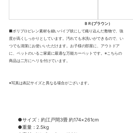
ＢＲ(ブラウン）
■ポリプロピレン素材を細いパイプ状にして織り込んだ敷物で、強
度が高くしっかりとしています。汚れても水洗いができるので、い
つでも清潔にお使いいただけます。お子様の部屋に、アウトドア
に、ペットのいるご家庭に最適な万能カーペットです。※こちらの
商品は二方にヘリを付けています。
※写真は表記サイズと異なる場合がございます。
●サイズ：約江戸間3畳 約174×261cm
●重量：2.5kg