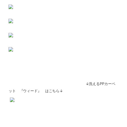
↓洗えるPPカーペ
ット 『ウィード』 はこちら↓