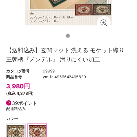
【送料込み】玄関マット 洗える モケット織り
王朝柄『メンデル』 滑りにくい加工
カタログ番号
99999
商品番号
ym-ik-4956642465829
3,980
円
(税込
4,378円
)
39ポイント
配達料込み
カラー