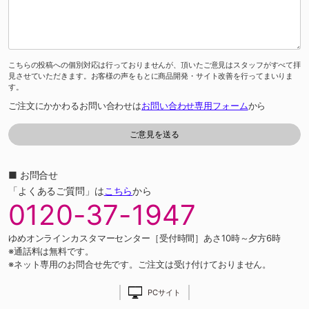
こちらの投稿への個別対応は行っておりませんが、頂いたご意見はスタッフがすべて拝
見させていただきます。お客様の声をもとに商品開発・サイト改善を行ってまいりま
す。
ご注文にかかわるお問い合わせは
お問い合わせ専用フォーム
から
■ お問合せ
「よくあるご質問」は
こちら
から
0120-37-1947
ゆめオンラインカスタマーセンター［受付時間］あさ10時～夕方6時
※通話料は無料です。
※ネット専用のお問合せ先です。ご注文は受け付けておりません。
PCサイト