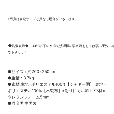
※写真は表記サイズと異なる場合がございます。
◆
洗濯表示◆ 30℃以下の水温で洗濯機の弱水流もしくは弱い手洗い
て下さ い。）
●サイズ：約200×250cm
●重量：3.7kg
●素材:表地=ポリエステル100%【シャギー調】 裏地=
ポリエステル100%【不織布】※滑りにくい加工 中材=
ウレタンフォーム5mm
●原産国:中国製