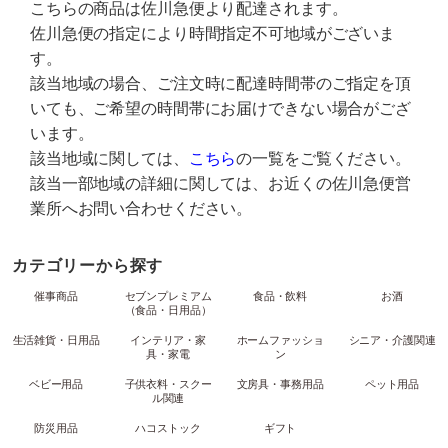
こちらの商品は佐川急便より配達されます。
佐川急便の指定により時間指定不可地域がございま
す。
該当地域の場合、ご注文時に配達時間帯のご指定を頂
いても、ご希望の時間帯にお届けできない場合がござ
います。
該当地域に関しては、
こちら
の一覧をご覧ください。
該当一部地域の詳細に関しては、お近くの佐川急便営
業所へお問い合わせください。
カテゴリーから探す
催事商品
セブンプレミアム
食品・飲料
お酒
（食品・日用品）
生活雑貨・日用品
インテリア・家
ホームファッショ
シニア・介護関連
具・家電
ン
ベビー用品
子供衣料・スクー
文房具・事務用品
ペット用品
ル関連
防災用品
ハコストック
ギフト