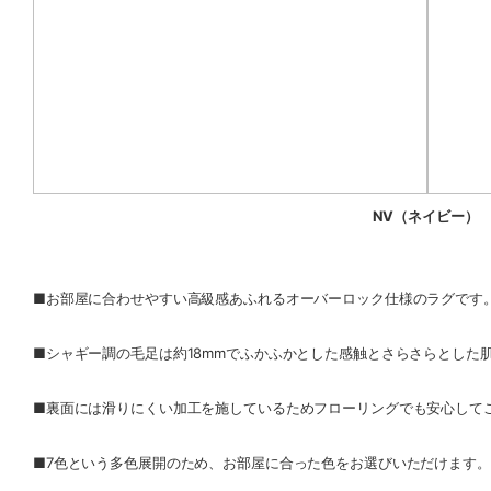
NV（ネイビー）
■お部屋に合わせやすい高級感あふれるオーバーロック仕様のラグです
■シャギー調の毛足は約18mmでふかふかとした感触とさらさらとした
■裏面には滑りにくい加工を施しているためフローリングでも安心して
■7色という多色展開のため、お部屋に合った色をお選びいただけます。