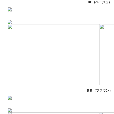
BE（ベージュ）
ＢＲ（ブラウン）