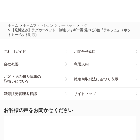
>
>
>
ホーム
ホームファッション
カーペット
ラグ
>
【送料込み】ラグカーペット 無地 シャギー調 選べる8色『ラルジュ』（ホッ
トカーペット対応）
ご利用ガイド
お問合せ窓口
会社概要
利用規約
お客さまの個人情報の
特定商取引法に基づく表示
取扱いについて
酒類販売管理者標識
サイトマップ
お客様の声をお聞かせください