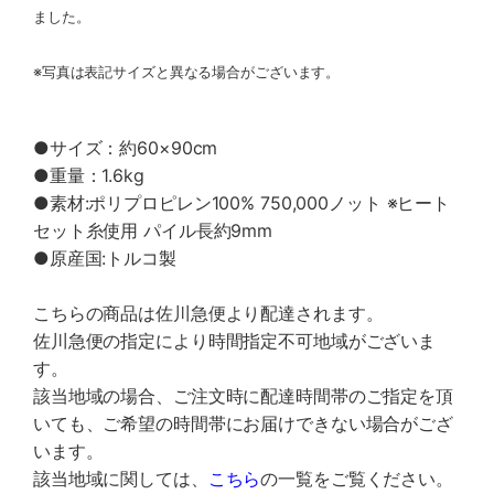
ました。
※写真は表記サイズと異なる場合がございます。
●サイズ：約60×90cm
●重量：1.6kg
●素材:ポリプロピレン100% 750,000ノット ※ヒート
セット糸使用 パイル長約9mm
●原産国:トルコ製
こちらの商品は佐川急便より配達されます。
佐川急便の指定により時間指定不可地域がございま
す。
該当地域の場合、ご注文時に配達時間帯のご指定を頂
いても、ご希望の時間帯にお届けできない場合がござ
います。
該当地域に関しては、
こちら
の一覧をご覧ください。