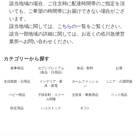
該当地域の場合、ご注文時に配達時間帯のご指定を頂
いても、ご希望の時間帯にお届けできない場合がござ
います。
該当地域に関しては、
こちら
の一覧をご覧ください。
該当一部地域の詳細に関しては、お近くの佐川急便営
業所へお問い合わせください。
カテゴリーから探す
催事商品
セブンプレミアム
食品・飲料
お酒
（食品・日用品）
生活雑貨・日用品
インテリア・家
ホームファッショ
シニア・介護関連
具・家電
ン
ベビー用品
子供衣料・スクー
文房具・事務用品
ペット用品
ル関連
防災用品
ハコストック
ギフト