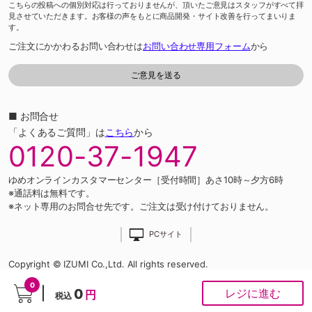
こちらの投稿への個別対応は行っておりませんが、頂いたご意見はスタッフがすべて拝
見させていただきます。お客様の声をもとに商品開発・サイト改善を行ってまいりま
す。
ご注文にかかわるお問い合わせは
お問い合わせ専用フォーム
から
■ お問合せ
「よくあるご質問」は
こちら
から
0120-37-1947
ゆめオンラインカスタマーセンター［受付時間］あさ10時～夕方6時
※通話料は無料です。
※ネット専用のお問合せ先です。ご注文は受け付けておりません。
PCサイト
Copyright © IZUMI Co.,Ltd. All rights reserved.
0
0
レジに進む
円
税込