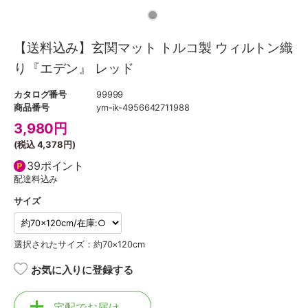
【送料込み】玄関マット トルコ製 ウィルトン織
り『エデン』 レッド
カタログ番号
99999
商品番号
ym-ik-4956642711988
3,980
円
(税込
4,378円
)
39ポイント
配達料込み
サイズ
選択されたサイズ：約70×120cm
お気に入りに登録する
宅配でお届け