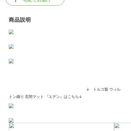
商品説明
↓ トルコ製 ウィル
トン織り 玄関マット 『エデン』はこちら↓