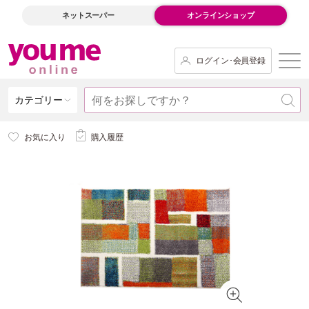
ネットスーパー
オンラインショップ
ログイン･会員登録
カテゴリー
お気に入り
購入履歴