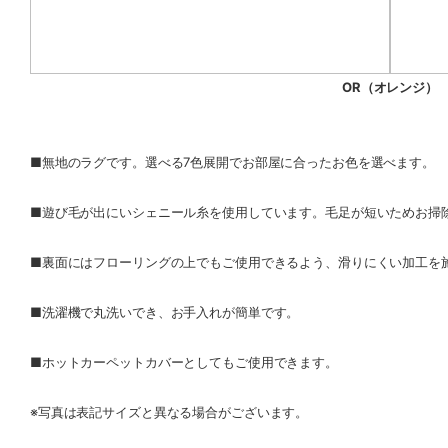
OR（オレンジ）
■無地のラグです。選べる7色展開でお部屋に合ったお色を選べます。
■遊び毛が出にいシェニール糸を使用しています。毛足が短いためお掃
■裏面にはフローリングの上でもご使用できるよう、滑りにくい加工を
■洗濯機で丸洗いでき、お手入れが簡単です。
■ホットカーペットカバーとしてもご使用できます。
※写真は表記サイズと異なる場合がございます。