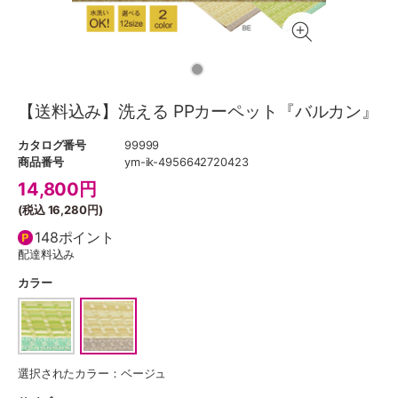
【送料込み】洗える PPカーペット『バルカン』
カタログ番号
99999
商品番号
ym-ik-4956642720423
14,800
円
(税込
16,280円
)
148ポイント
配達料込み
カラー
選択されたカラー：ベージュ