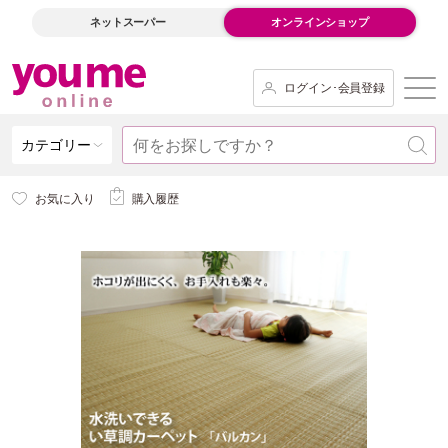
ネットスーパー
オンラインショップ
ログイン･会員登録
カテゴリー
お気に入り
購入履歴