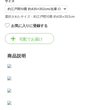
サイズ
選択されたサイズ：約江戸間10畳 約435×352cm
お気に入りに登録する
宅配でお届け
商品説明