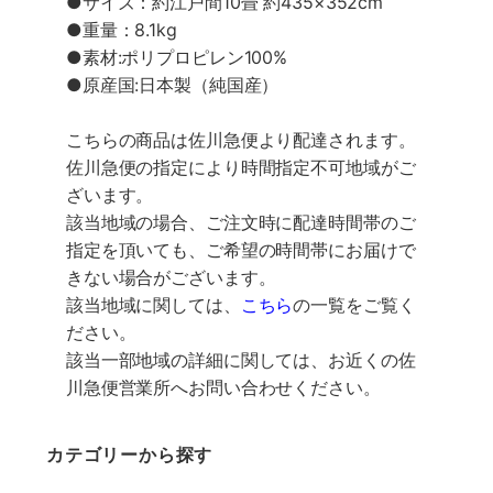
●サイズ：約江戸間10畳 約435×352cm
●重量：8.1kg
●素材:ポリプロピレン100%
●原産国:日本製（純国産）
こちらの商品は佐川急便より配達されます。
佐川急便の指定により時間指定不可地域がご
ざいます。
該当地域の場合、ご注文時に配達時間帯のご
指定を頂いても、ご希望の時間帯にお届けで
きない場合がございます。
該当地域に関しては、
こちら
の一覧をご覧く
ださい。
該当一部地域の詳細に関しては、お近くの佐
川急便営業所へお問い合わせください。
カテゴリーから探す