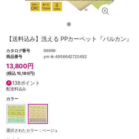
【送料込み】洗える PPカーペット『バルカン』
カタログ番号
99999
商品番号
ym-ik-4956642720492
13,800
円
(税込
15,180円
)
138ポイント
配達料込み
カラー
選択されたカラー：ベージュ