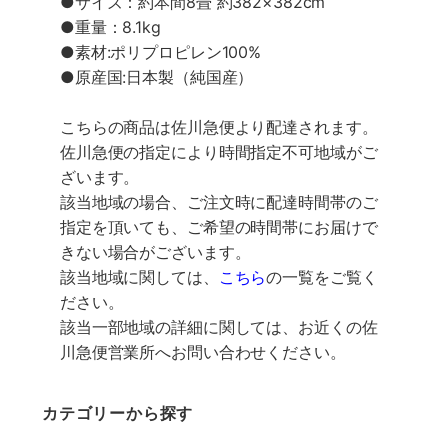
●サイズ：約本間8畳 約382×382cm
●重量：8.1kg
●素材:ポリプロピレン100%
●原産国:日本製（純国産）
こちらの商品は佐川急便より配達されます。
佐川急便の指定により時間指定不可地域がご
ざいます。
該当地域の場合、ご注文時に配達時間帯のご
指定を頂いても、ご希望の時間帯にお届けで
きない場合がございます。
該当地域に関しては、
こちら
の一覧をご覧く
ださい。
該当一部地域の詳細に関しては、お近くの佐
川急便営業所へお問い合わせください。
カテゴリーから探す