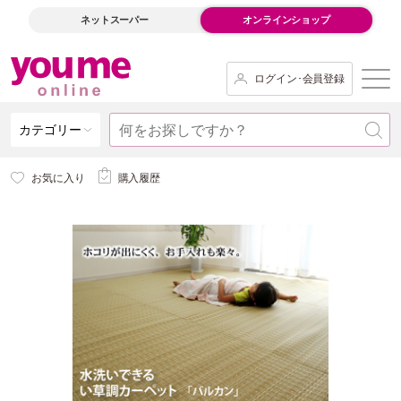
ネットスーパー
オンラインショップ
ログイン･会員登録
カテゴリー
お気に入り
購入履歴