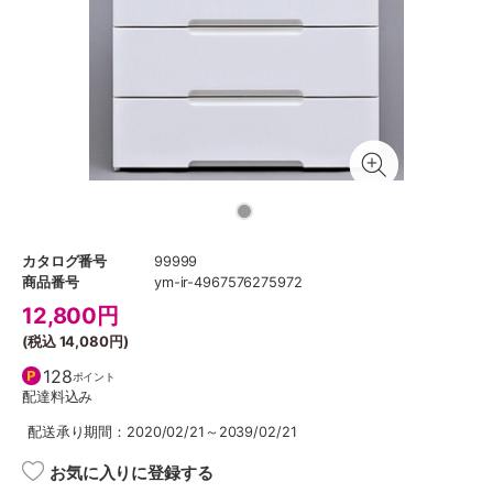
カタログ番号
99999
商品番号
ym-ir-4967576275972
12,800
円
(税込
14,080円
)
128
ポイント
配達料込み
配送承り期間：2020/02/21～2039/02/21
お気に入りに登録する