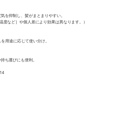
電気を抑制し、髪がまとまりやすい。
・温度など］や個人差により効果は異なります。）
OOLを用途に応じて使い分け。
や持ち運びにも便利。
14