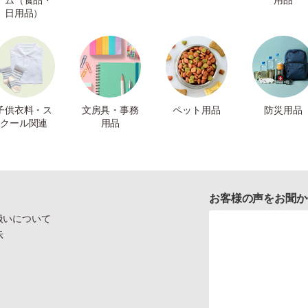
日用品）
子供衣料・ス
文房具・事務
ペット用品
防災用品
クール関連
用品
お客様の声をお聞か
扱いについて
示