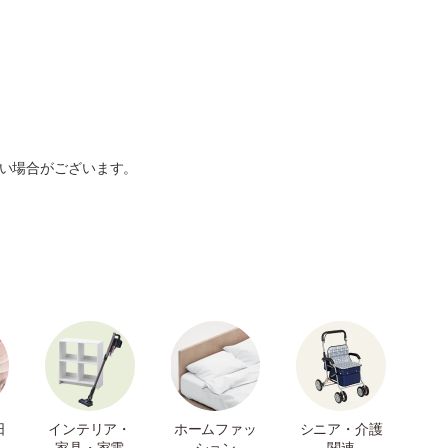
い場合がございます。
日
インテリア・
ホームファッ
シニア・介護
家具・家電
ション
関連