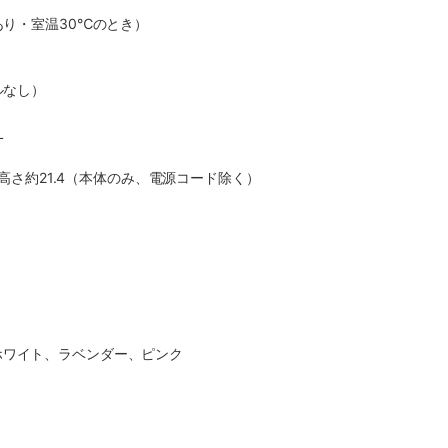
あり・室温30℃のとき）
ルなし）
L
6×高さ約21.4（本体のみ、電源コード除く）
ホワイト、ラベンダー、ピンク