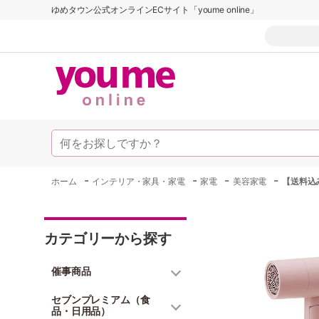
ゆめタウン公式オンラインECサイト「youme online」
-
-
-
-
ホーム
インテリア・家具・家電
家電
美容家電
【送料込み
カテゴリーから探す
催事商品
セブンプレミアム（食
品・日用品）