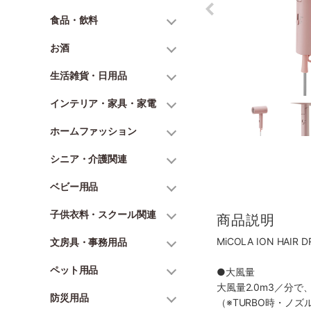
食品・飲料
お酒
生活雑貨・日用品
インテリア・家具・家電
ホームファッション
シニア・介護関連
ベビー用品
子供衣料・スクール関連
商品説明
MiCOLA ION HAIR 
文房具・事務用品
ペット用品
●大風量
大風量2.0m3／分
防災用品
（※TURBO時・ノ