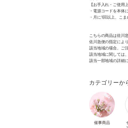
【お手入れ・ご使用
・電源コードを本体
・月に1回以上、こま
こちらの商品は佐川
佐川急便の指定によ
該当地域の場合、ご
該当地域に関しては
該当一部地域の詳細
カテゴリーか
催事商品