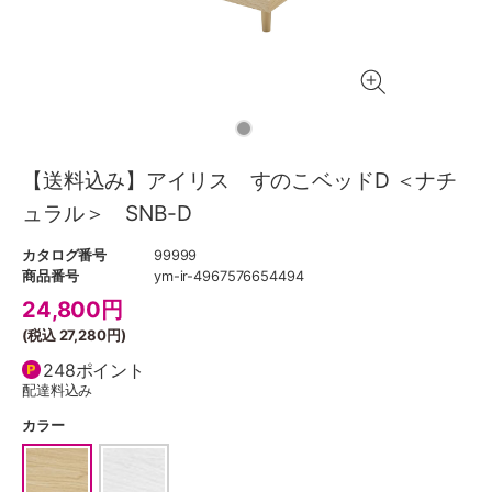
【送料込み】アイリス すのこベッドD ＜ナチ
ュラル＞ SNB-D
カタログ番号
99999
商品番号
ym-ir-4967576654494
24,800
円
(税込
27,280円
)
248ポイント
配達料込み
カラー