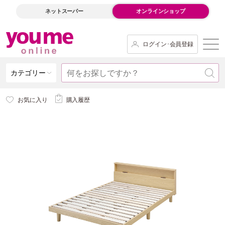
ネットスーパー
オンラインショップ
ログイン･会員登録
カテゴリー
お気に入り
購入履歴