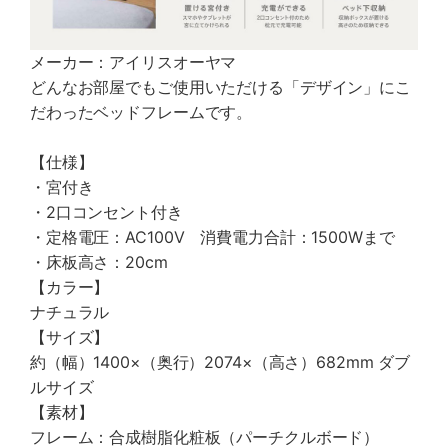
メーカー：アイリスオーヤマ
どんなお部屋でもご使用いただける「デザイン」にこ
だわったベッドフレームです。
【仕様】
・宮付き
・2口コンセント付き
・定格電圧：AC100V 消費電力合計：1500Wまで
・床板高さ：20cm
【カラー】
ナチュラル
【サイズ】
約（幅）1400×（奥行）2074×（高さ）682mm ダブ
ルサイズ
【素材】
フレーム：合成樹脂化粧板（パーチクルボード）