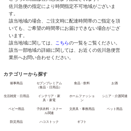
佐川急便の指定により時間指定不可地域がございま
す。
該当地域の場合、ご注文時に配達時間帯のご指定を頂
いても、ご希望の時間帯にお届けできない場合がござ
います。
該当地域に関しては、
こちら
の一覧をご覧ください。
該当一部地域の詳細に関しては、お近くの佐川急便営
業所へお問い合わせください。
カテゴリーから探す
催事商品
セブンプレミアム
食品・飲料
お酒
（食品・日用品）
生活雑貨・日用品
インテリア・家
ホームファッショ
シニア・介護関連
具・家電
ン
ベビー用品
子供衣料・スクー
文房具・事務用品
ペット用品
ル関連
防災用品
ハコストック
ギフト