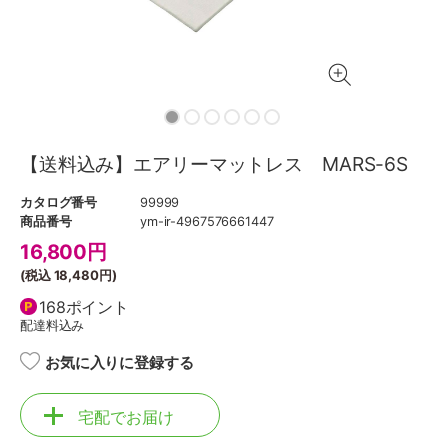
【送料込み】エアリーマットレス MARS-6S
カタログ番号
99999
商品番号
ym-ir-4967576661447
16,800
円
(税込
18,480円
)
168ポイント
配達料込み
お気に入りに登録する
宅配でお届け