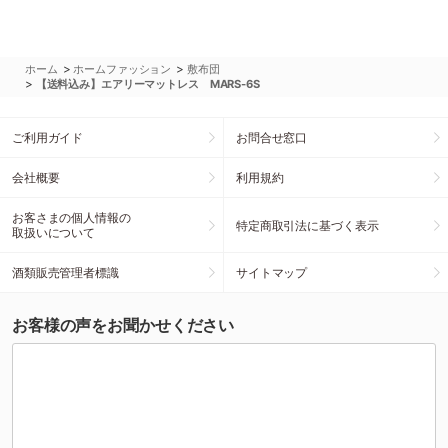
>
>
ホーム
ホームファッション
敷布団
>
【送料込み】エアリーマットレス MARS-6S
ご利用ガイド
お問合せ窓口
会社概要
利用規約
お客さまの個人情報の
特定商取引法に基づく表示
取扱いについて
酒類販売管理者標識
サイトマップ
お客様の声をお聞かせください