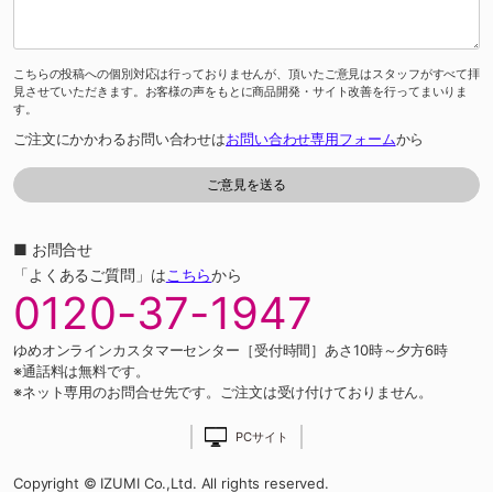
こちらの投稿への個別対応は行っておりませんが、頂いたご意見はスタッフがすべて拝
見させていただきます。お客様の声をもとに商品開発・サイト改善を行ってまいりま
す。
ご注文にかかわるお問い合わせは
お問い合わせ専用フォーム
から
■ お問合せ
「よくあるご質問」は
こちら
から
0120-37-1947
ゆめオンラインカスタマーセンター［受付時間］あさ10時～夕方6時
※通話料は無料です。
※ネット専用のお問合せ先です。ご注文は受け付けておりません。
PCサイト
Copyright © IZUMI Co.,Ltd. All rights reserved.