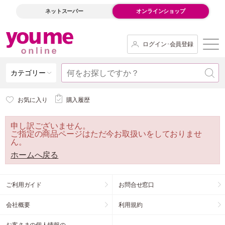
ネットスーパー
オンラインショップ
ログイン･会員登録
カテゴリー
お気に入り
購入履歴
申し訳ございません。
ご指定の商品ページはただ今お取扱いをしておりませ
ん。
ホームへ戻る
ご利用ガイド
お問合せ窓口
会社概要
利用規約
お客さまの個人情報の