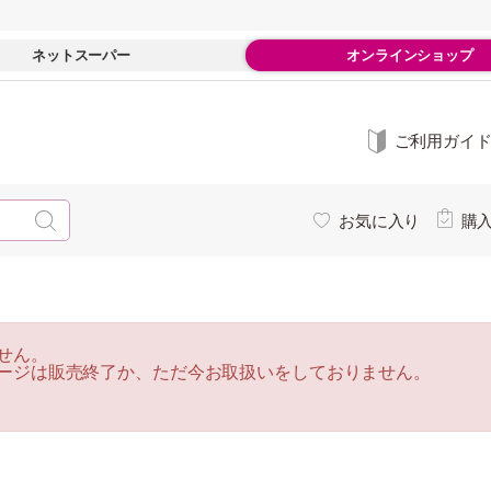
ネットスーパー
オンラインショップ
ご利用ガイ
お気に入り
購
せん。
ージは販売終了か、ただ今お取扱いをしておりません。