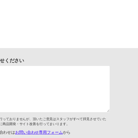
せください
行っておりませんが、頂いたご意見はスタッフがすべて拝見させていた
に商品開発・サイト改善を行ってまいります。
合わせは
お問い合わせ専用フォーム
から