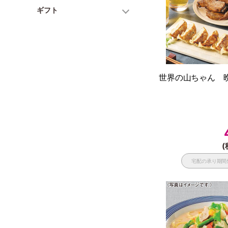
ギフト
世界の山ちゃん 晩
(
宅配の承り期間