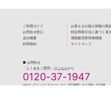
ご利用ガイド
お客さまの個人情報の取
お問合せ窓口
特定商取引法に基づく表
会社概要
酒類販売管理者標識
利用規約
サイトマップ
■ お問合せ
「よくあるご質問」は
こちら
から
0120-37-1947
ゆめオンラインカスタマーセンター［受付時間］あさ10時～夕方6時
※通話料は無料です。 ※ネット専用のお問合せ先です。ご注文は受け付