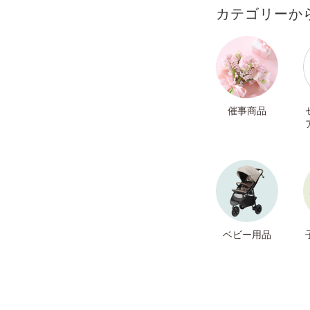
カテゴリーか
催事商品
ベビー用品