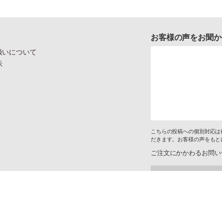
お客様の声をお聞か
扱いについて
示
こちらの投稿への個別対応は
だきます。お客様の声をもと
ご注文にかかわるお問い
けておりません。
スマートフォンサイト