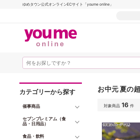
ゆめタウン公式オンラインECサイト「youme online」
お中元 夏の超
カテゴリーから探す
16
対象商品
件
催事商品
セブンプレミアム（食
品・日用品）
食品・飲料