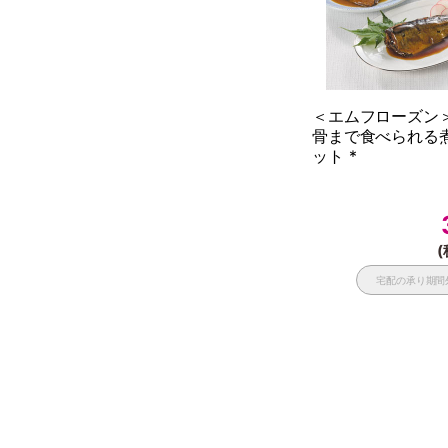
＜エムフローズ
骨まで食べられる
ット *
(
宅配の承り期間