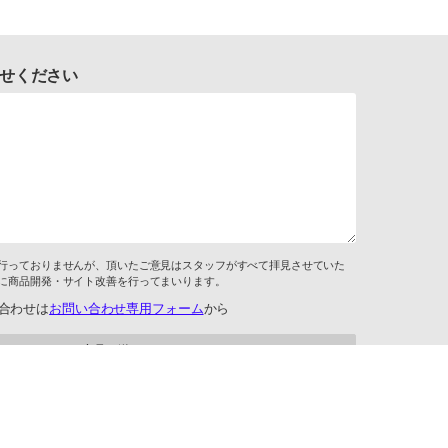
せください
行っておりませんが、頂いたご意見はスタッフがすべて拝見させていた
に商品開発・サイト改善を行ってまいります。
合わせは
お問い合わせ専用フォーム
から