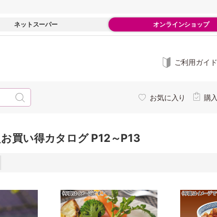
ネットスーパー
オンラインショップ
ご利用ガイ
お気に入り
購
お買い得カタログ P12～P13