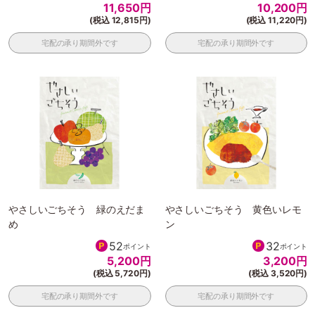
11,650
円
10,200
円
(税込 12,815円)
(税込 11,220円)
宅配の承り期間外です
宅配の承り期間外です
やさしいごちそう 緑のえだま
やさしいごちそう 黄色いレモ
め
ン
52
32
ポイント
ポイント
5,200
円
3,200
円
(税込 5,720円)
(税込 3,520円)
宅配の承り期間外です
宅配の承り期間外です