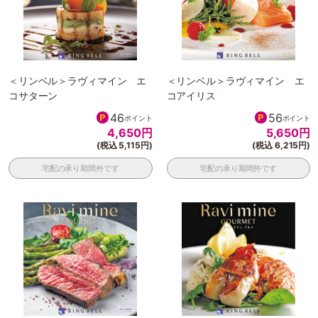
＜リンベル＞ラヴィマイン エ
＜リンベル＞ラヴィマイン エ
コサターン
コアイリス
46
56
ポイント
ポイント
4,650
円
5,650
円
(税込 5,115円)
(税込 6,215円)
宅配の承り期間外です
宅配の承り期間外です