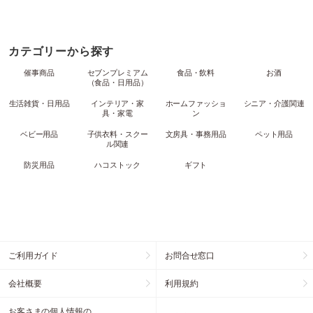
カテゴリーから探す
催事商品
セブンプレミアム
食品・飲料
お酒
（食品・日用品）
生活雑貨・日用品
インテリア・家
ホームファッショ
シニア・介護関連
具・家電
ン
ベビー用品
子供衣料・スクー
文房具・事務用品
ペット用品
ル関連
防災用品
ハコストック
ギフト
ご利用ガイド
お問合せ窓口
会社概要
利用規約
お客さまの個人情報の