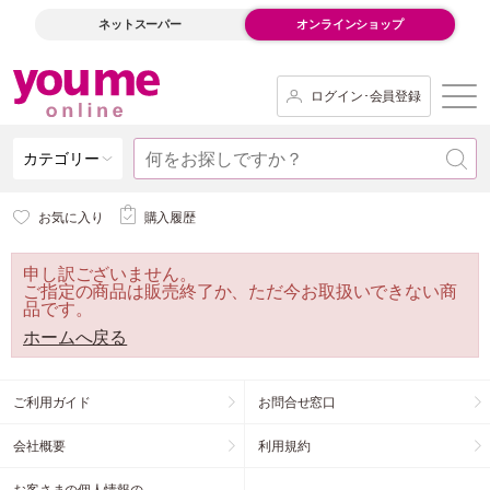
ネットスーパー
オンラインショップ
ログイン･会員登録
カテゴリー
お気に入り
購入履歴
申し訳ございません。
ご指定の商品は販売終了か、ただ今お取扱いできない商
品です。
ホームへ戻る
ご利用ガイド
お問合せ窓口
会社概要
利用規約
お客さまの個人情報の