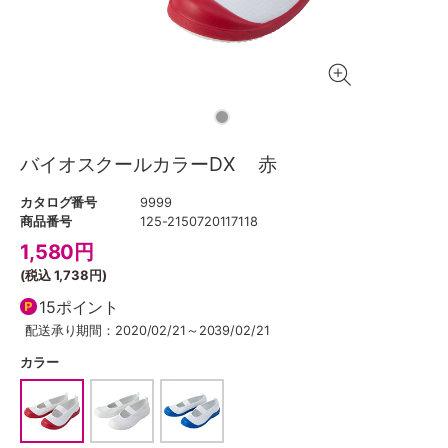
バイオスクールカラーDX 赤
カタログ番号
9999
商品番号
125-2150720117118
1,580
円
(税込
1,738円
)
15ポイント
配送承り期間：2020/02/21～2039/02/21
カラー